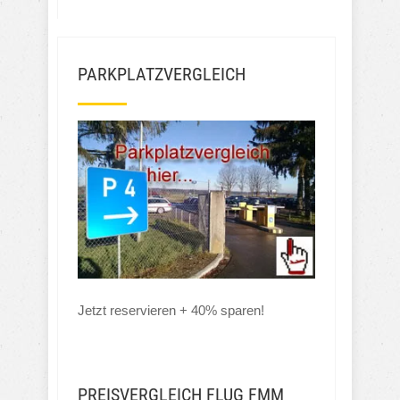
PARKPLATZVERGLEICH
Jetzt reservieren + 40% sparen!
PREISVERGLEICH FLUG FMM