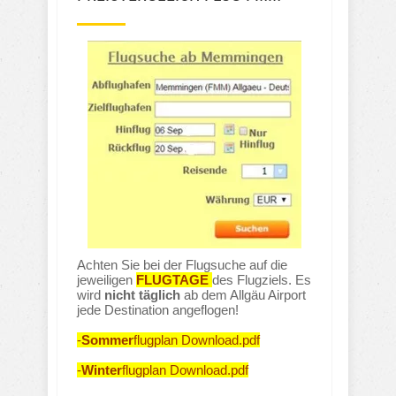
Achten Sie bei der Flugsuche auf die
jeweiligen
FLUGTAGE
des Flugziels. Es
wird
nicht täglich
ab dem Allgäu Airport
jede Destination angeflogen!
-
Sommer
flugplan Download.pdf
-
Winter
flugplan Download.pdf