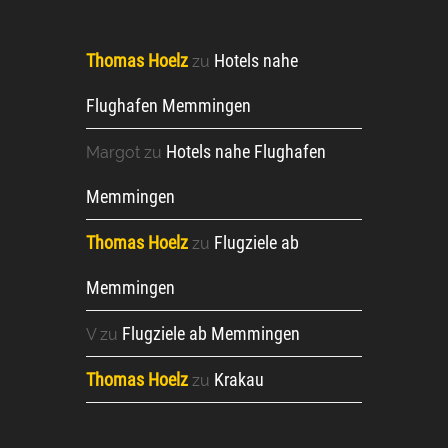
Thomas Hoelz
Hotels nahe
zu
Flughafen Memmingen
Hotels nahe Flughafen
Margot
zu
Memmingen
Thomas Hoelz
Flugziele ab
zu
Memmingen
Flugziele ab Memmingen
V
zu
Thomas Hoelz
Krakau
zu