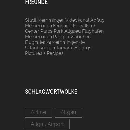
FREUNDE
Stadt Memmingen
Videokanal Abflug
Memmingen
Ferienpark Leutkrich
Center Parcs Park Allgaeu
Flughafen
Memmingen Parkplatz buchen
Flughafen24Memmingen.de
Urlaubsreisen
TamarasBakings
Pictures + Recipes
SCHLAGWORTWOLKE
Airline
Allgäu
Allgäu Airport