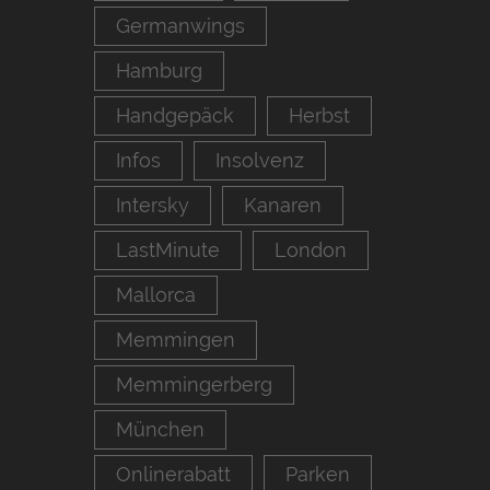
Germanwings
Hamburg
Handgepäck
Herbst
Infos
Insolvenz
Intersky
Kanaren
LastMinute
London
Mallorca
Memmingen
Memmingerberg
München
Onlinerabatt
Parken