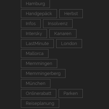
Hamburg
Handgepäck
Herbst
Infos
Insolvenz
Intersky
Kanaren
LastMinute
London
Mallorca
Memmingen
Memmingerberg
München
Onlinerabatt
Parken
Reiseplanung