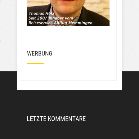
weniger. Wie soll ich das finden? 
Frechheit wie die den Leuten das 
Geld aus der Tasche ziehen….
Mehr Bewertungen
WERBUNG
LETZTE KOMMENTARE