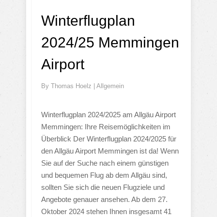
Winterflugplan
2024/25 Memmingen
Airport
By
Thomas Hoelz
|
Allgemein
Winterflugplan 2024/2025 am Allgäu Airport
Memmingen: Ihre Reisemöglichkeiten im
Überblick Der Winterflugplan 2024/2025 für
den Allgäu Airport Memmingen ist da! Wenn
Sie auf der Suche nach einem günstigen
und bequemen Flug ab dem Allgäu sind,
sollten Sie sich die neuen Flugziele und
Angebote genauer ansehen. Ab dem 27.
Oktober 2024 stehen Ihnen insgesamt 41