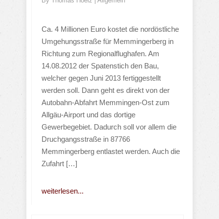
By
Thomas Hoelz
|
Allgemein
Ca. 4 Millionen Euro kostet die nordöstliche
Umgehungsstraße für Memmingerberg in
Richtung zum Regionalflughafen. Am
14.08.2012 der Spatenstich den Bau,
welcher gegen Juni 2013 fertiggestellt
werden soll. Dann geht es direkt von der
Autobahn-Abfahrt Memmingen-Ost zum
Allgäu-Airport und das dortige
Gewerbegebiet. Dadurch soll vor allem die
Druchgangsstraße in 87766
Memmingerberg entlastet werden. Auch die
Zufahrt […]
weiterlesen...