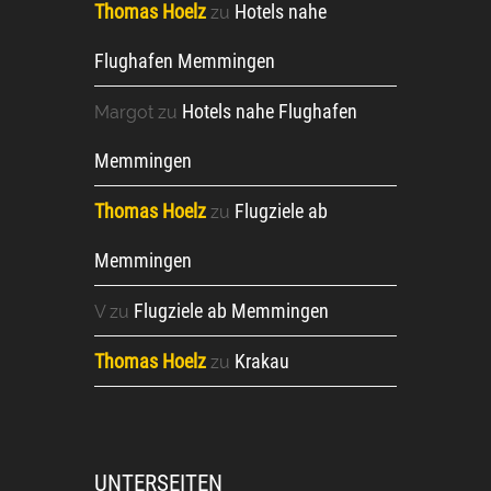
Thomas Hoelz
Hotels nahe
zu
Flughafen Memmingen
Hotels nahe Flughafen
Margot
zu
Memmingen
Thomas Hoelz
Flugziele ab
zu
Memmingen
Flugziele ab Memmingen
V
zu
Thomas Hoelz
Krakau
zu
UNTERSEITEN