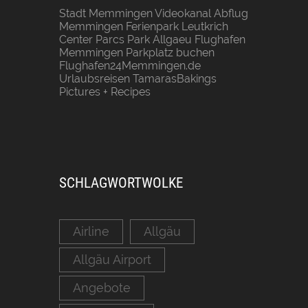
Stadt Memmingen
Videokanal Abflug
Memmingen
Ferienpark Leutkrich
Center Parcs Park Allgaeu
Flughafen
Memmingen Parkplatz buchen
Flughafen24Memmingen.de
Urlaubsreisen
TamarasBakings
Pictures + Recipes
SCHLAGWORTWOLKE
Airline
Allgäu
Allgäu Airport
Angebote