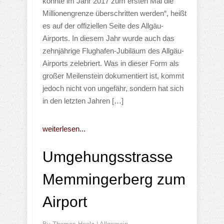
konnte im Jahr 2017 zum ersten Mal die
Millionengrenze überschritten werden“, heißt
es auf der offiziellen Seite des Allgäu-
Airports. In diesem Jahr wurde auch das
zehnjährige Flughafen-Jubiläum des Allgäu-
Airports zelebriert. Was in dieser Form als
großer Meilenstein dokumentiert ist, kommt
jedoch nicht von ungefähr, sondern hat sich
in den letzten Jahren […]
weiterlesen...
Umgehungsstrasse
Memmingerberg zum
Airport