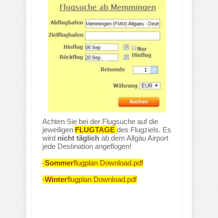
Achten Sie bei der Flugsuche auf die
jeweiligen
FLUGTAGE
des Flugziels. Es
wird
nicht täglich
ab dem Allgäu Airport
jede Destination angeflogen!
-
Sommer
flugplan Download.pdf
-
Winter
flugplan Download.pdf