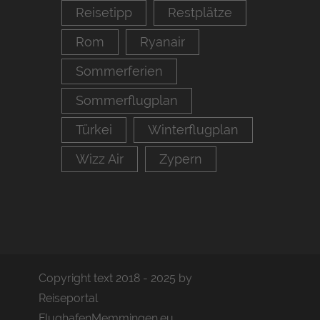
Reisetipp
Restplätze
Rom
Ryanair
Sommerferien
Sommerflugplan
Türkei
Winterflugplan
Wizz Air
Zypern
Copyright text 2018 - 2025 by
Reiseportal
FlughafenMemmingen.eu