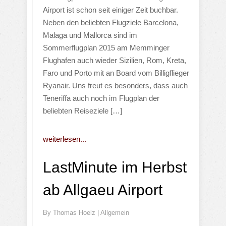
Airport ist schon seit einiger Zeit buchbar.
Neben den beliebten Flugziele Barcelona,
Malaga und Mallorca sind im
Sommerflugplan 2015 am Memminger
Flughafen auch wieder Sizilien, Rom, Kreta,
Faro und Porto mit an Board vom Billigflieger
Ryanair. Uns freut es besonders, dass auch
Teneriffa auch noch im Flugplan der
beliebten Reiseziele […]
weiterlesen...
LastMinute im Herbst
ab Allgaeu Airport
By
Thomas Hoelz
|
Allgemein