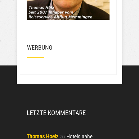
Frechheit wie die den Leuten das 
Geld aus der Tasche ziehen….
Mehr Bewertungen
WERBUNG
LETZTE KOMMENTARE
Thomas Hoelz
Hotels nahe
zu