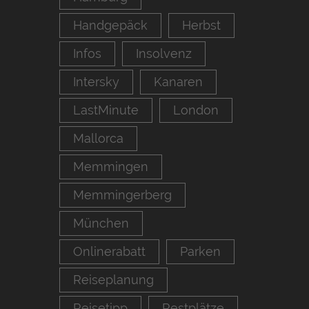
Handgepäck
Herbst
Infos
Insolvenz
Intersky
Kanaren
LastMinute
London
Mallorca
Memmingen
Memmingerberg
München
Onlinerabatt
Parken
Reiseplanung
Reisetipp
Restplätze