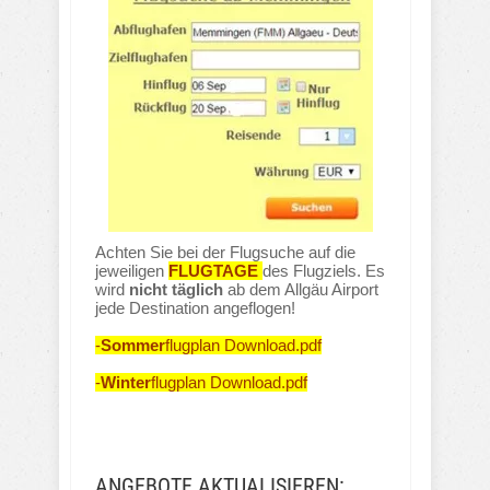
Achten Sie bei der Flugsuche auf die
jeweiligen
FLUGTAGE
des Flugziels. Es
wird
nicht täglich
ab dem Allgäu Airport
jede Destination angeflogen!
-
Sommer
flugplan Download.pdf
-
Winter
flugplan Download.pdf
ANGEBOTE AKTUALISIEREN: