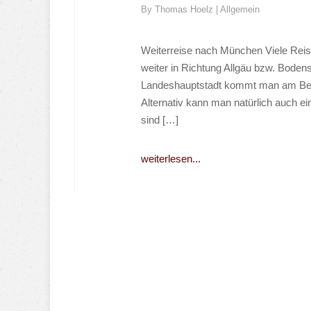
By
Thomas Hoelz
|
Allgemein
Weiterreise nach München Viele Rei
weiter in Richtung Allgäu bzw. Boden
Landeshauptstadt kommt man am Best
Alternativ kann man natürlich auch e
sind […]
weiterlesen...