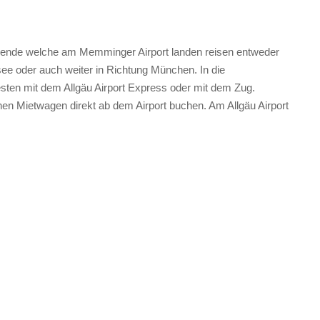
sende welche am Memminger Airport landen reisen entweder
see oder auch weiter in Richtung München. In die
en mit dem Allgäu Airport Express oder mit dem Zug.
inen Mietwagen direkt ab dem Airport buchen. Am Allgäu Airport