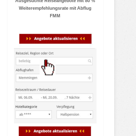
Ausgesuchte Reiseangebote mit 80 %
Weiterempfehlungsrate mit Abflug
FMM