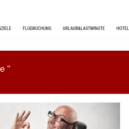
GZIELE
FLUGBUCHUNG
URLAUB&LASTMINUTE
HOTEL
e "