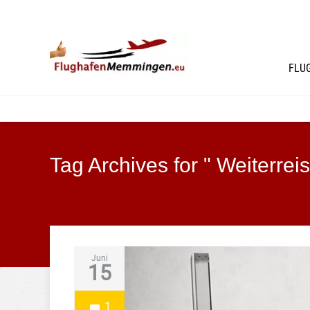
FLU
Tag Archives for " Weiterreis
Juni
15
1