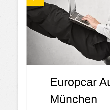
Europcar A
München