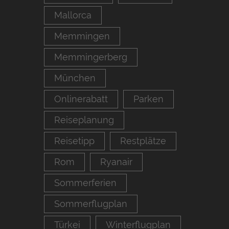
Mallorca
Memmingen
Memmingerberg
München
Onlinerabatt
Parken
Reiseplanung
Reisetipp
Restplätze
Rom
Ryanair
Sommerferien
Sommerflugplan
Türkei
Winterflugplan