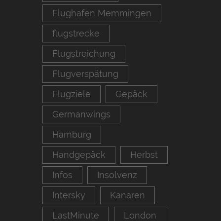
Flughafen Memmingen
flugstrecke
Flugstreichung
Flugverspätung
Flugziele
Gepäck
Germanwings
Hamburg
Handgepäck
Herbst
Infos
Insolvenz
Intersky
Kanaren
LastMinute
London