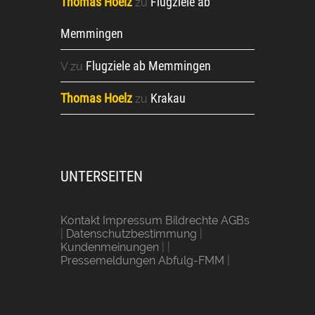
Thomas Hoelz
Flugziele ab
zu
Memmingen
Flugziele ab Memmingen
V
zu
Thomas Hoelz
Krakau
zu
UNTERSEITEN
Kontakt Impressum Bildrechte AGBs
|
Datenschutzbestimmung
|
Kundenmeinungen
| |
Pressemeldungen Abfulg-FMM
|