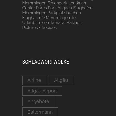
Memmingen
Ferienpark Leutkrich
Center Parcs Park Allgaeu
Flughafen
Memmingen Parkplatz buchen
Flughafen24Memmingen.de
Urlaubsreisen
TamarasBakings
Pictures + Recipes
SCHLAGWORTWOLKE
Airline
Allgäu
Allgäu Airport
Angebote
Ballermann