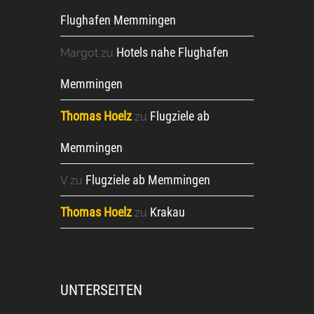
Flughafen Memmingen
Hotels nahe Flughafen
Margot
zu
Memmingen
Thomas Hoelz
Flugziele ab
zu
Memmingen
Flugziele ab Memmingen
V
zu
Thomas Hoelz
Krakau
zu
UNTERSEITEN