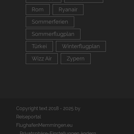
Rom
Ryanair
Sommerferien
Sommerflugplan
Türkei
Winterflugplan
Wizz Air
Zypern
Copyright text 2018 - 2025 by
Reiseportal
FlughafenMemmingen.eu
Privatsphäre-Einstellungen ändern