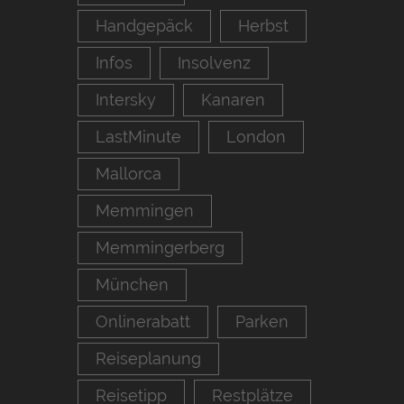
Handgepäck
Herbst
Infos
Insolvenz
Intersky
Kanaren
LastMinute
London
Mallorca
Memmingen
Memmingerberg
München
Onlinerabatt
Parken
Reiseplanung
Reisetipp
Restplätze