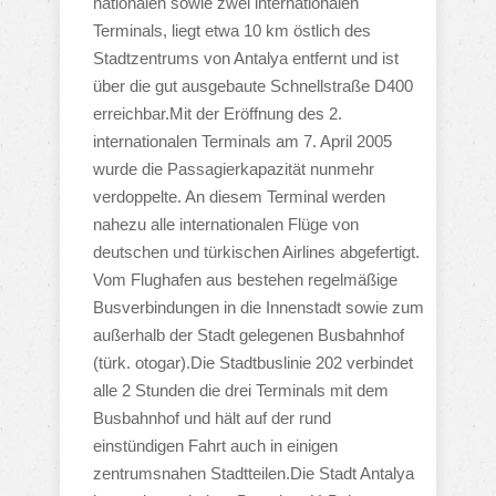
nationalen sowie zwei internationalen
Terminals, liegt etwa 10 km östlich des
Stadtzentrums von Antalya entfernt und ist
über die gut ausgebaute Schnellstraße D400
erreichbar.Mit der Eröffnung des 2.
internationalen Terminals am 7. April 2005
wurde die Passagierkapazität nunmehr
verdoppelte. An diesem Terminal werden
nahezu alle internationalen Flüge von
deutschen und türkischen Airlines abgefertigt.
Vom Flughafen aus bestehen regelmäßige
Busverbindungen in die Innenstadt sowie zum
außerhalb der Stadt gelegenen Busbahnhof
(türk. otogar).Die Stadtbuslinie 202 verbindet
alle 2 Stunden die drei Terminals mit dem
Busbahnhof und hält auf der rund
einstündigen Fahrt auch in einigen
zentrumsnahen Stadtteilen.Die Stadt Antalya