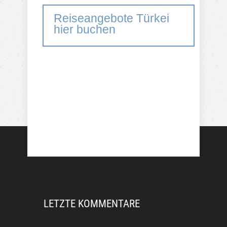
Reiseangebote Türkei
hier buchen
LETZTE KOMMENTARE