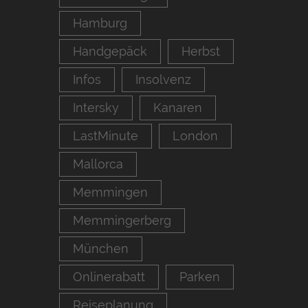
Hamburg
Handgepäck
Herbst
Infos
Insolvenz
Intersky
Kanaren
LastMinute
London
Mallorca
Memmingen
Memmingerberg
München
Onlinerabatt
Parken
Reiseplanung