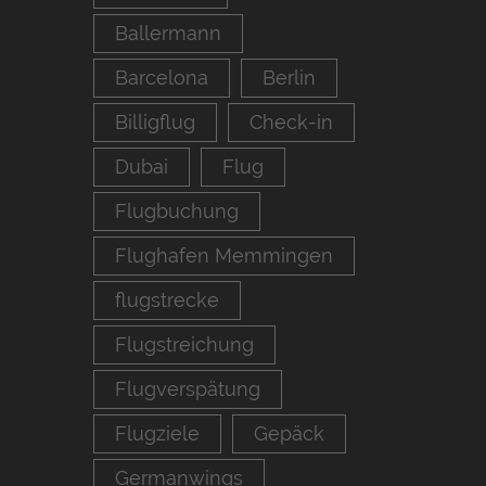
Ballermann
Barcelona
Berlin
Billigflug
Check-in
Dubai
Flug
Flugbuchung
Flughafen Memmingen
flugstrecke
Flugstreichung
Flugverspätung
Flugziele
Gepäck
Germanwings