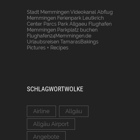
Stadt Memmingen
Videokanal Abflug
Memmingen
Ferienpark Leutkrich
Center Parcs Park Allgaeu
Flughafen
Memmingen Parkplatz buchen
Flughafen24Memmingen.de
Urlaubsreisen
TamarasBakings
Pictures + Recipes
SCHLAGWORTWOLKE
Airline
Allgäu
Allgäu Airport
Angebote