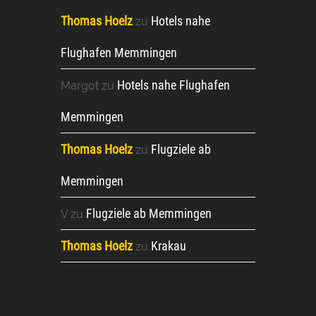
Thomas Hoelz
Hotels nahe
zu
Flughafen Memmingen
Hotels nahe Flughafen
Margot
zu
Memmingen
Thomas Hoelz
Flugziele ab
zu
Memmingen
Flugziele ab Memmingen
V
zu
Thomas Hoelz
Krakau
zu