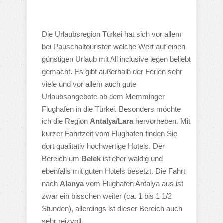
Die Urlaubsregion Türkei hat sich vor allem
bei Pauschaltouristen welche Wert auf einen
günstigen Urlaub mit All inclusive legen beliebt
gemacht. Es gibt außerhalb der Ferien sehr
viele und vor allem auch gute
Urlaubsangebote ab dem Memminger
Flughafen in die Türkei. Besonders möchte
ich die Region
Antalya/Lara
hervorheben. Mit
kurzer Fahrtzeit vom Flughafen finden Sie
dort qualitativ hochwertige Hotels. Der
Bereich um
Belek
ist eher waldig und
ebenfalls mit guten Hotels besetzt. Die Fahrt
nach
Alanya
vom Flughafen Antalya aus ist
zwar ein bisschen weiter (ca. 1 bis 1 1/2
Stunden), allerdings ist dieser Bereich auch
sehr reizvoll.