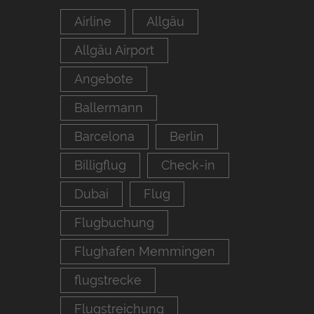
Airline
Allgäu
Allgäu Airport
Angebote
Ballermann
Barcelona
Berlin
Billigflug
Check-in
Dubai
Flug
Flugbuchung
Flughafen Memmingen
flugstrecke
Flugstreichung