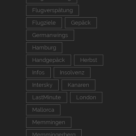
Flugverspätung
Flugziele
Gepäck
Germanwings
Hamburg
Handgepäck
Herbst
Infos
Insolvenz
Intersky
Kanaren
LastMinute
London
Mallorca
Memmingen
Memmingerberg