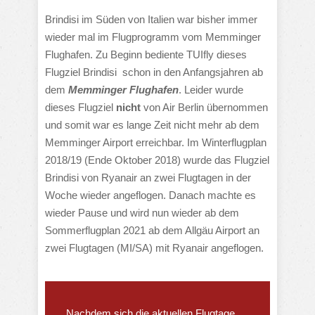
Brindisi im Süden von Italien war bisher immer
wieder mal im Flugprogramm vom Memminger
Flughafen. Zu Beginn bediente TUIfly dieses
Flugziel Brindisi schon in den Anfangsjahren ab
dem
Memminger Flughafen
. Leider wurde
dieses Flugziel
nicht
von Air Berlin übernommen
und somit war es lange Zeit nicht mehr ab dem
Memminger Airport erreichbar. Im Winterflugplan
2018/19 (Ende Oktober 2018) wurde das Flugziel
Brindisi von Ryanair an zwei Flugtagen in der
Woche wieder angeflogen. Danach machte es
wieder Pause und wird nun wieder ab dem
Sommerflugplan 2021 ab dem Allgäu Airport an
zwei Flugtagen (MI/SA) mit Ryanair angeflogen.
Nachdem sich die aktuellen Flugtage