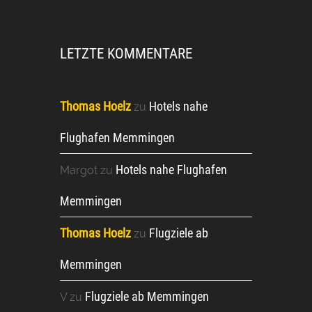
LETZTE KOMMENTARE
Thomas Hoelz
Hotels nahe
zu
Flughafen Memmingen
Hotels nahe Flughafen
Margot
zu
Memmingen
Thomas Hoelz
Flugziele ab
zu
Memmingen
Flugziele ab Memmingen
V
zu