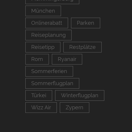
München
Onlinerabatt
Parken
Reiseplanung
Reisetipp
Restplätze
Rom
Ryanair
Sommerferien
Sommerflugplan
Türkei
Winterflugplan
Wizz Air
Zypern