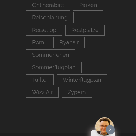
Onlinerabatt
Parken
Reiseplanung
Reisetipp
Restplätze
Rom
Ryanair
Sommerferien
Sommerflugplan
Türkei
Winterflugplan
Wizz Air
Zypern
X