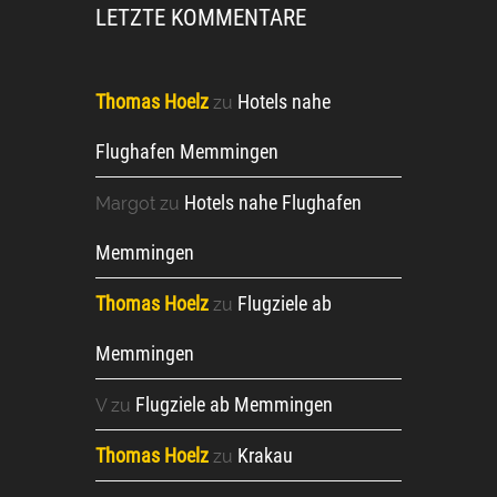
LETZTE KOMMENTARE
Thomas Hoelz
Hotels nahe
zu
Flughafen Memmingen
Hotels nahe Flughafen
Margot
zu
Memmingen
Thomas Hoelz
Flugziele ab
zu
Memmingen
Flugziele ab Memmingen
V
zu
Thomas Hoelz
Krakau
zu