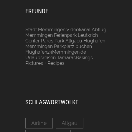
FREUNDE
Stadt Memmingen
Videokanal Abflug
Memmingen
Ferienpark Leutkrich
Center Parcs Park Allgaeu
Flughafen
Memmingen Parkplatz buchen
Flughafen24Memmingen.de
Urlaubsreisen
TamarasBakings
Pictures + Recipes
SCHLAGWORTWOLKE
Airline
Allgäu