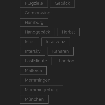
Flugziele
Gepäck
Germanwings
Hamburg
Handgepäck
Herbst
Infos
Insolvenz
Intersky
Kanaren
LastMinute
London
Mallorca
Memmingen
Memmingerberg
München