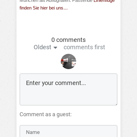
München als Abflughafen. Passende
Linienflüge
finden Sie hier bei uns…
0 comments
Oldest
comments first
Comment as a guest: