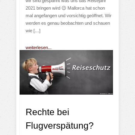
wir sind gespannt was uns das Reisejahr
2021 bringen wird 😉 Mallorca hat schon
mal angefangen und vorsichtig geöffnet. Wir
werden es genau beobachten und schauen
wie […]
weiterlesen...
Rechte bei
Flugverspätung?