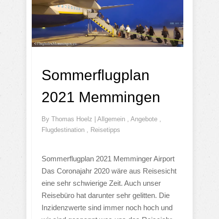
Sommerflugplan
2021 Memmingen
By
Thomas Hoelz
|
Allgemein
,
Angebote
,
Flugdestination
,
Reisetipps
Sommerflugplan 2021 Memminger Airport
Das Coronajahr 2020 wäre aus Reisesicht
eine sehr schwierige Zeit. Auch unser
Reisebüro hat darunter sehr gelitten. Die
Inzidenzwerte sind immer noch hoch und