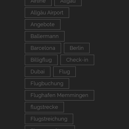
Airline
Allgäu
Allgäu Airport
Angebote
Ballermann
Barcelona
Berlin
Billigflug
Check-in
Dubai
Flug
Flugbuchung
Flughafen Memmingen
flugstrecke
Flugstreichung