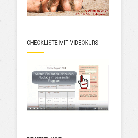
CHECKLISTE MIT VIDEOKURS!