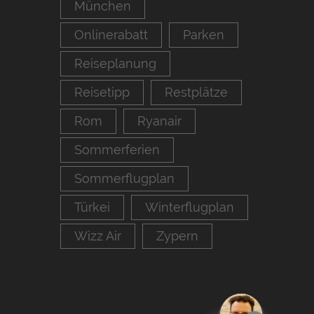
München
Onlinerabatt
Parken
Reiseplanung
Reisetipp
Restplätze
Rom
Ryanair
Sommerferien
Sommerflugplan
Türkei
Winterflugplan
Wizz Air
Zypern