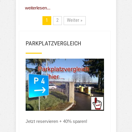
weiterlesen...
1
2
Weiter »
PARKPLATZVERGLEICH
Jetzt reservieren + 40% sparen!