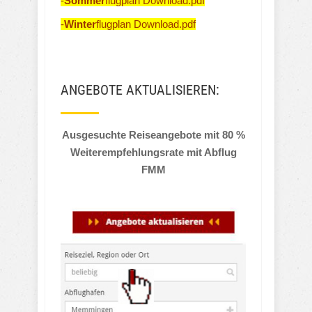
-
Sommer
flugplan Download.pdf
-
Winter
flugplan Download.pdf
ANGEBOTE AKTUALISIEREN:
Ausgesuchte Reiseangebote mit 80 %
Weiterempfehlungsrate mit Abflug
FMM