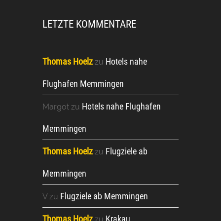
LETZTE KOMMENTARE
Thomas Hoelz
Hotels nahe
zu
Flughafen Memmingen
Hotels nahe Flughafen
Margot
zu
Memmingen
Thomas Hoelz
Flugziele ab
zu
Memmingen
Flugziele ab Memmingen
V
zu
Thomas Hoelz
Krakau
zu