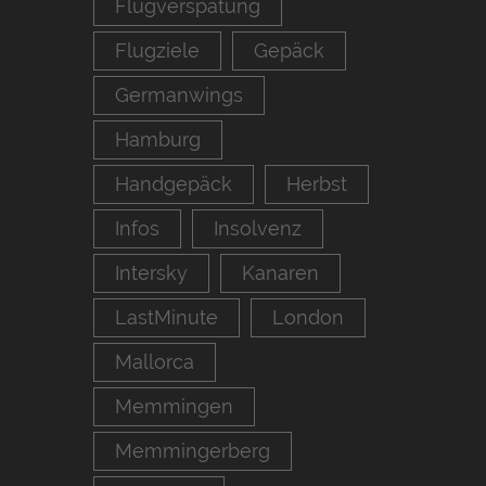
Flugverspätung
Flugziele
Gepäck
Germanwings
Hamburg
Handgepäck
Herbst
Infos
Insolvenz
Intersky
Kanaren
LastMinute
London
Mallorca
Memmingen
Memmingerberg