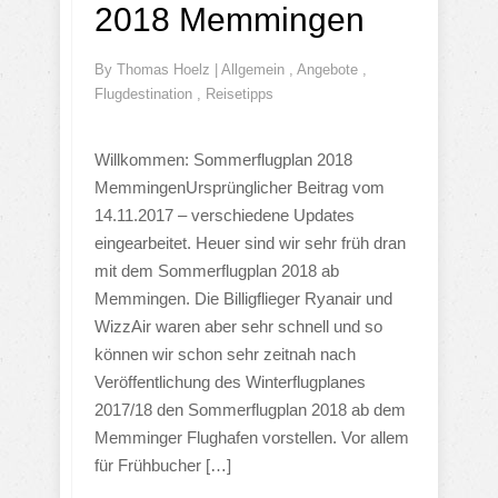
2018 Memmingen
By
Thomas Hoelz
|
Allgemein
,
Angebote
,
Flugdestination
,
Reisetipps
Willkommen: Sommerflugplan 2018
MemmingenUrsprünglicher Beitrag vom
14.11.2017 – verschiedene Updates
eingearbeitet. Heuer sind wir sehr früh dran
mit dem Sommerflugplan 2018 ab
Memmingen. Die Billigflieger Ryanair und
WizzAir waren aber sehr schnell und so
können wir schon sehr zeitnah nach
Veröffentlichung des Winterflugplanes
2017/18 den Sommerflugplan 2018 ab dem
Memminger Flughafen vorstellen. Vor allem
für Frühbucher […]