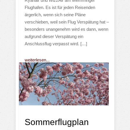
Ryanair und WizzAir am Memminger
Flughafen. Es ist für jeden Reisenden
ärgerlich, wenn sich seine Pläne
verschieben, weil sein Flug Verspätung hat –
besonders unangenehm wird es dann, wenn
aufgrund dieser Verspätung ein
Anschlussflug verpasst wird. […]
weiterlesen...
Sommerflugplan