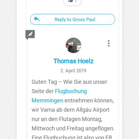
1
Reply to Gross Paul
Thomas Hoelz
2. April 2019
Guten Tag – Wie Sie aus unser
Seite der
Flugbuchung
Memmingen
entnehmen können,
wir Varna ab dem Allgäu Airport
nur an den Flutagen Montag,
Mittwoch und Freitag angeflogen.
Eine Flugbuchung ist also von FR