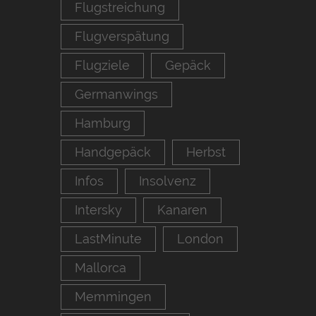
Flugstreichung
Flugverspätung
Flugziele
Gepäck
Germanwings
Hamburg
Handgepäck
Herbst
Infos
Insolvenz
Intersky
Kanaren
LastMinute
London
Mallorca
Memmingen