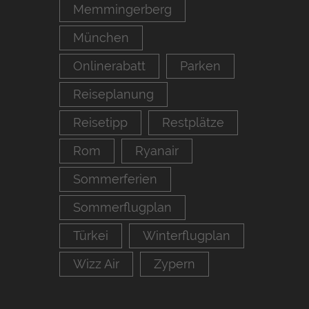
Memmingerberg
München
Onlinerabatt
Parken
Reiseplanung
Reisetipp
Restplätze
Rom
Ryanair
Sommerferien
Sommerflugplan
Türkei
Winterflugplan
Wizz Air
Zypern