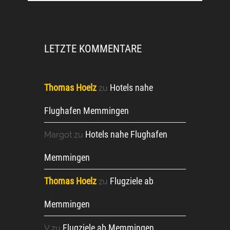
LETZTE KOMMENTARE
Thomas Hoelz
Hotels nahe
zu
Flughafen Memmingen
Hotels nahe Flughafen
Margot
zu
Memmingen
Thomas Hoelz
Flugziele ab
zu
Memmingen
Flugziele ab Memmingen
V
zu