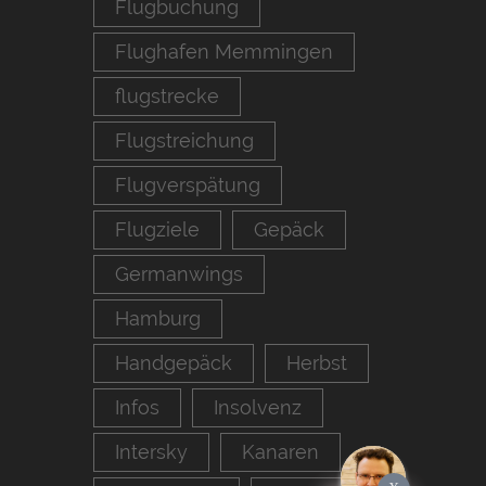
Flugbuchung
Flughafen Memmingen
flugstrecke
Flugstreichung
Flugverspätung
Flugziele
Gepäck
Germanwings
Hamburg
Handgepäck
Herbst
Infos
Insolvenz
Intersky
Kanaren