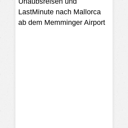
Urlaubsreisen und
LastMinute nach Mallorca
ab dem Memminger Airport
.