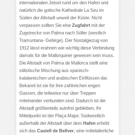
internationalen Jetset rund um den Hafen und
natürlich die gotische Kathedrale La Seu im
Süden der Altstadt unweit der Küste.
Nicht
verpassen sollten Sie eine
Zugfahrt
mit der
Zugstrecke von Palma nach Sóller (westlich
Tramuntana- Gebirge). Der Nostalgiezug von
1912 lässt erahnen wie wichtig diese Verbindung
damals für die Mallorquiner gewesen sein muss.
Die Altstadt von Palma de Mallorca stellt eine
stilistische Mischung aus spanisch-
katalanischen und arabischen Einflüssen dar.
Bekannt ist sie für ihre zahlreichen engen
Gassen, die teilweise nur über Treppen
miteinander verbunden sind. Dadurch ist die
Altstadt größtenteils autofrei geblieben. Ihr
Mittelpunkt ist der Plaça Major. Südwestlich
außerhalb der Altstadt über dem
Hafen
erhebt
sich das
Castell de Bellver
, eine mittelalterliche