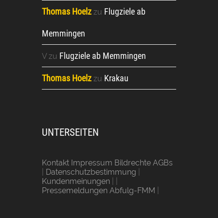
Thomas Hoelz
Flugziele ab
zu
Memmingen
Flugziele ab Memmingen
V
zu
Thomas Hoelz
Krakau
zu
UNTERSEITEN
Kontakt Impressum Bildrechte AGBs
|
Datenschutzbestimmung
|
Kundenmeinungen
| |
Pressemeldungen Abfulg-FMM
|