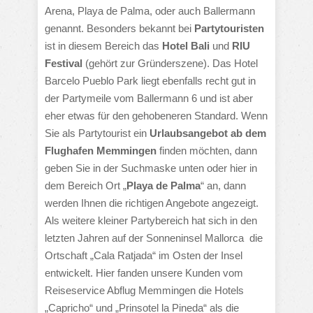
Arena, Playa de Palma, oder auch Ballermann
genannt. Besonders bekannt bei
Partytouristen
ist in diesem Bereich das
Hotel Bali
und
RIU
Festival
(gehört zur Gründerszene). Das Hotel
Barcelo Pueblo Park liegt ebenfalls recht gut in
der Partymeile vom Ballermann 6 und ist aber
eher etwas für den gehobeneren Standard. Wenn
Sie als Partytourist ein
Urlaubsangebot ab dem
Flughafen Memmingen
finden möchten, dann
geben Sie in der Suchmaske unten oder hier in
dem Bereich Ort „
Playa de Palma
“ an, dann
werden Ihnen die richtigen Angebote angezeigt.
Als weitere kleiner Partybereich hat sich in den
letzten Jahren auf der Sonneninsel Mallorca die
Ortschaft „Cala Ratjada“ im Osten der Insel
entwickelt. Hier fanden unsere Kunden vom
Reiseservice Abflug Memmingen die Hotels
„Capricho“ und „Prinsotel la Pineda“ als die