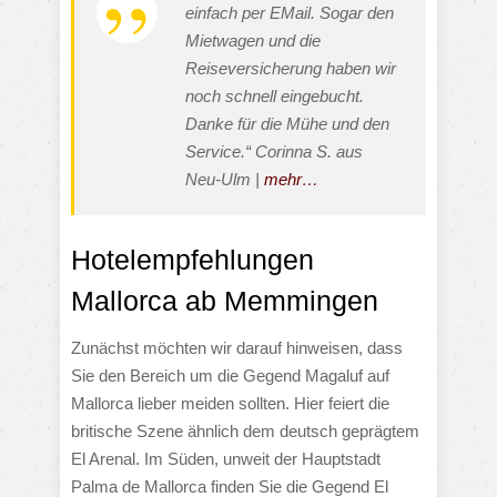
einfach per EMail. Sogar den
Mietwagen und die
Reiseversicherung haben wir
noch schnell eingebucht.
Danke für die Mühe und den
Service.“ Corinna S. aus
Neu-Ulm |
mehr…
Hotelempfehlungen
Mallorca ab Memmingen
Zunächst möchten wir darauf hinweisen, dass
Sie den Bereich um die Gegend Magaluf auf
Mallorca lieber meiden sollten. Hier feiert die
britische Szene ähnlich dem deutsch geprägtem
El Arenal. Im Süden, unweit der Hauptstadt
Palma de Mallorca finden Sie die Gegend El