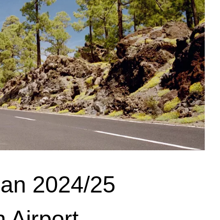
lan 2024/25
Airport