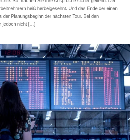
chte. So machen Sie Ihre Ansprüche sicher geltend: Der
Arbeitnehmern heiß herbeigesehnt. Und das Ende der einen
s der Planungsbeginn der nächsten Tour. Bei den
 jedoch nicht […]