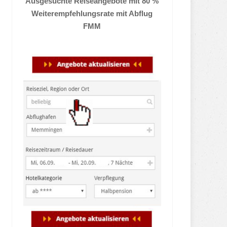
Ausgesuchte Reiseangebote mit 80 %
Weiterempfehlungsrate mit Abflug
FMM