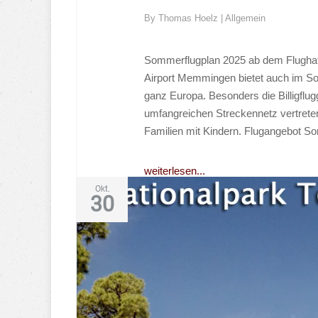
By
Thomas Hoelz
|
Allgemein
Sommerflugplan 2025 ab dem Flughafe
Airport Memmingen bietet auch im Som
ganz Europa. Besonders die Billigflug
umfangreichen Streckennetz vertreten
Familien mit Kindern. Flugangebot 
weiterlesen...
Okt.
30