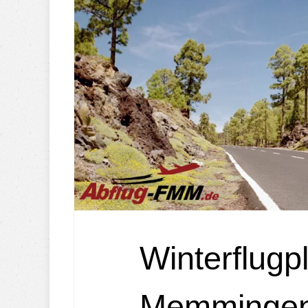
Winterflugp
Memmingen 