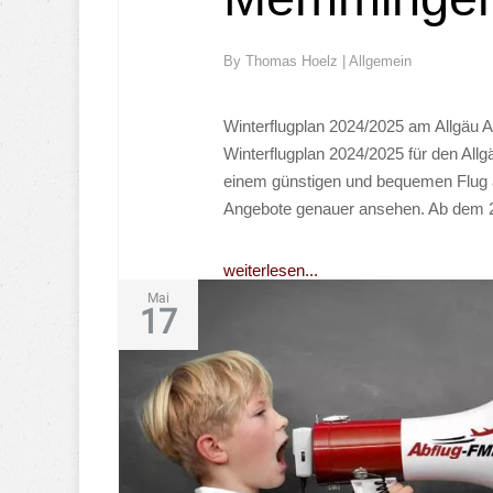
By
Thomas Hoelz
|
Allgemein
Winterflugplan 2024/2025 am Allgäu 
Winterflugplan 2024/2025 für den All
einem günstigen und bequemen Flug ab
Angebote genauer ansehen. Ab dem 27
weiterlesen...
Mai
17