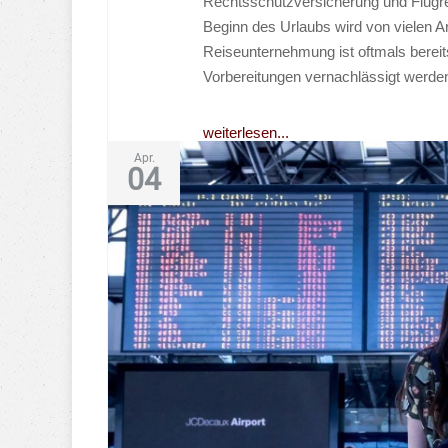
Rechtsschutzversicherung und Flugre
Beginn des Urlaubs wird von vielen 
Reiseunternehmung ist oftmals bereit
Vorbereitungen vernachlässigt werden
weiterlesen...
Apr.
04