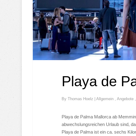
Playa de 
By
Thomas Hoelz
|
Allgemein
,
Angebote
Playa de Palma Mallorca ab Memmin
abwechslungsreichen Urlaub sind, dan
Playa de Palma ist ein ca. sechs Kilo