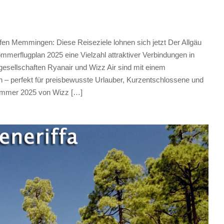
n Memmingen: Diese Reiseziele lohnen sich jetzt Der Allgäu
merflugplan 2025 eine Vielzahl attraktiver Verbindungen in
gesellschaften Ryanair und Wizz Air sind mit einem
 – perfekt für preisbewusste Urlauber, Kurzentschlossene und
Sommer 2025 von Wizz […]