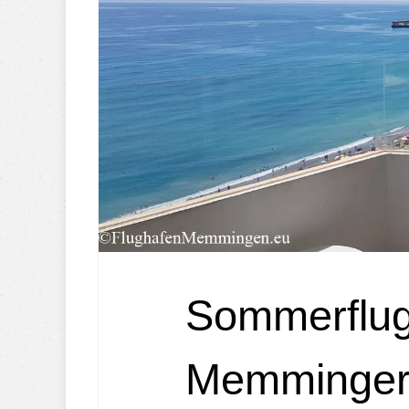
Sommerflug
Memminger