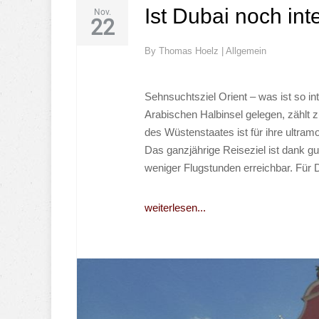
Ist Dubai noch int
Nov.
22
By
Thomas Hoelz
|
Allgemein
Sehnsuchtsziel Orient – was ist so i
Arabischen Halbinsel gelegen, zählt 
des Wüstenstaates ist für ihre ultram
Das ganzjährige Reiseziel ist dank g
weniger Flugstunden erreichbar. Für 
weiterlesen...