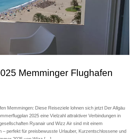
2025 Memminger Flughafen
n Memmingen: Diese Reiseziele lohnen sich jetzt Der Allgäu
merflugplan 2025 eine Vielzahl attraktiver Verbindungen in
gesellschaften Ryanair und Wizz Air sind mit einem
 – perfekt für preisbewusste Urlauber, Kurzentschlossene und
Sommer 2025 von Wizz […]