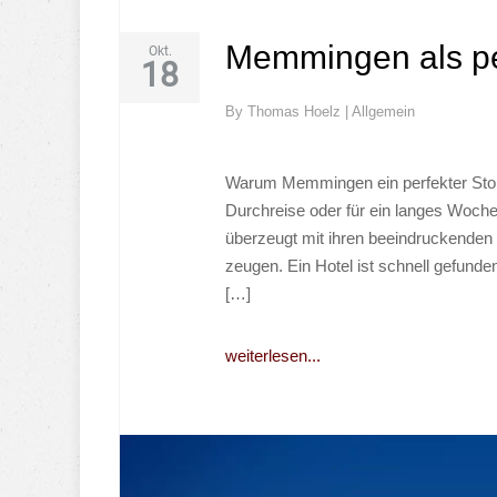
Memmingen als pe
Okt.
18
By
Thomas Hoelz
|
Allgemein
Warum Memmingen ein perfekter Stop
Durchreise oder für ein langes Woch
überzeugt mit ihren beeindruckenden 
zeugen. Ein Hotel ist schnell gefunde
[…]
weiterlesen...