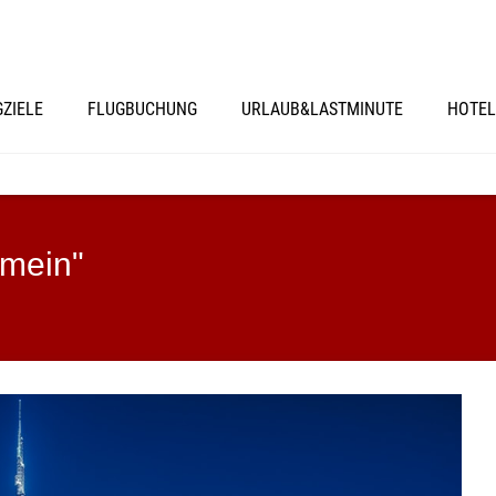
GZIELE
FLUGBUCHUNG
URLAUB&LASTMINUTE
HOTEL
emein"