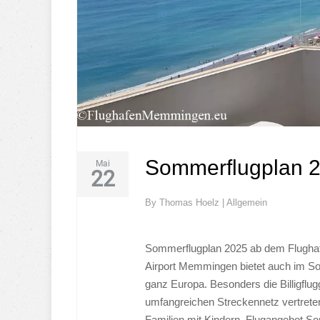
Sommerflugplan 
Mai
22
By
Thomas Hoelz
|
Allgemein
Sommerflugplan 2025 ab dem Flughafe
Airport Memmingen bietet auch im Som
ganz Europa. Besonders die Billigflug
umfangreichen Streckennetz vertreten
Familien mit Kindern. Flugangebot 