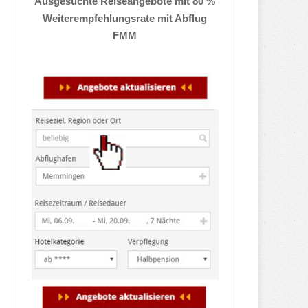
Ausgesuchte Reiseangebote mit 80 %
Weiterempfehlungsrate mit Abflug
FMM