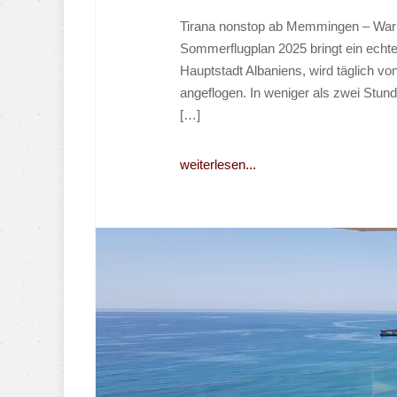
Tirana nonstop ab Memmingen – Warum
Sommerflugplan 2025 bringt ein echtes 
Hauptstadt Albaniens, wird täglich v
angeflogen. In weniger als zwei Stund
[…]
weiterlesen...