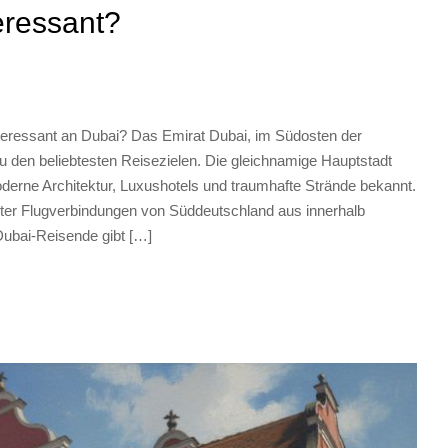
eressant?
nteressant an Dubai? Das Emirat Dubai, im Südosten der
zu den beliebtesten Reisezielen. Die gleichnamige Hauptstadt
oderne Architektur, Luxushotels und traumhafte Strände bekannt.
uter Flugverbindungen von Süddeutschland aus innerhalb
Dubai-Reisende gibt […]