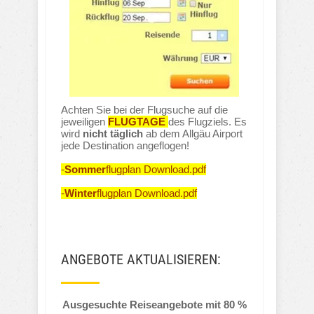
Achten Sie bei der Flugsuche auf die
jeweiligen
FLUGTAGE
des Flugziels. Es
wird
nicht täglich
ab dem Allgäu Airport
jede Destination angeflogen!
-
Sommer
flugplan Download.pdf
-
Winter
flugplan Download.pdf
ANGEBOTE AKTUALISIEREN:
Ausgesuchte Reiseangebote mit 80 %