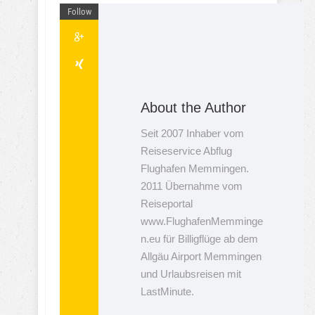
Follow
About the Author
Seit 2007 Inhaber vom
Reiseservice Abflug
Flughafen Memmingen.
2011 Übernahme vom
Reiseportal
www.FlughafenMemminge
n.eu für Billigflüge ab dem
Allgäu Airport Memmingen
und Urlaubsreisen mit
LastMinute.