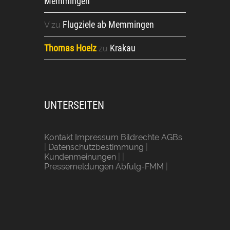
Memmingen
Flugziele ab Memmingen
V
zu
Thomas Hoelz
Krakau
zu
UNTERSEITEN
Kontakt Impressum Bildrechte AGBs
|
Datenschutzbestimmung
|
Kundenmeinungen
| |
Pressemeldungen Abfulg-FMM
|