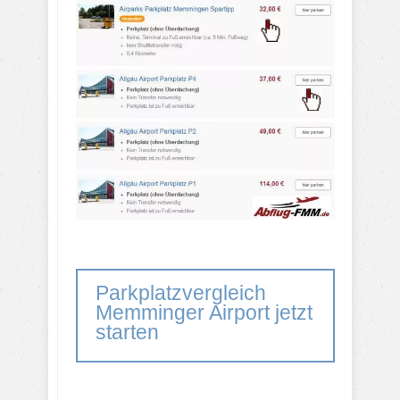
Parkplatzvergleich
Memminger Airport jetzt
starten