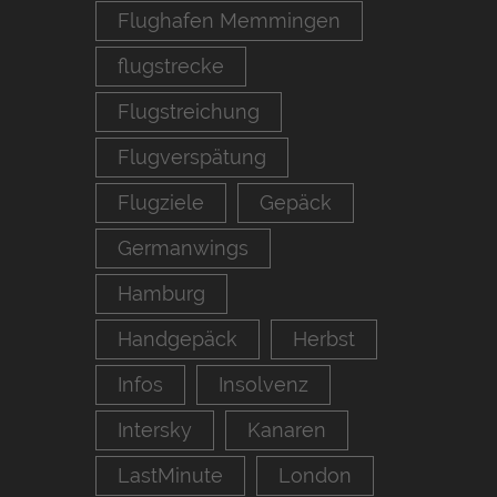
Flughafen Memmingen
flugstrecke
Flugstreichung
Flugverspätung
Flugziele
Gepäck
Germanwings
Hamburg
Handgepäck
Herbst
Infos
Insolvenz
Intersky
Kanaren
LastMinute
London