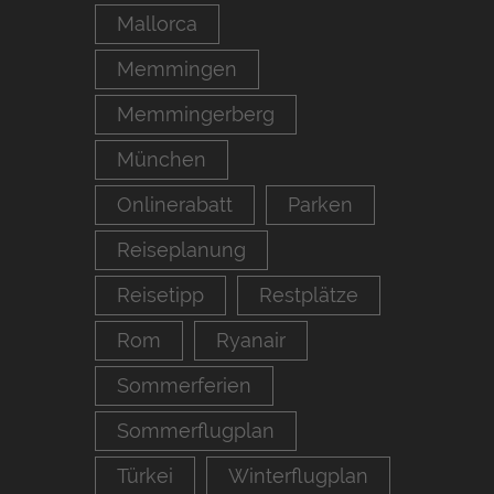
Mallorca
Memmingen
Memmingerberg
München
Onlinerabatt
Parken
Reiseplanung
Reisetipp
Restplätze
Rom
Ryanair
Sommerferien
Sommerflugplan
Türkei
Winterflugplan