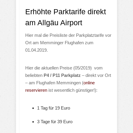
Erhöhte Parktarife direkt
am Allgäu Airport
Hier mal die Preisliste der Parkplatztarife vor
Ort am Memminger Flughafen zum
01.04.2019.
Hier die aktuellen Preise (05/2019) vom
beliebten
P4 / P11 Parkplatz
– direkt vor Ort
– am Flughafen Memmingen (
online
reservieren
ist wesentlich günstiger!):
1 Tag für 19 Euro
3 Tage für 39 Euro