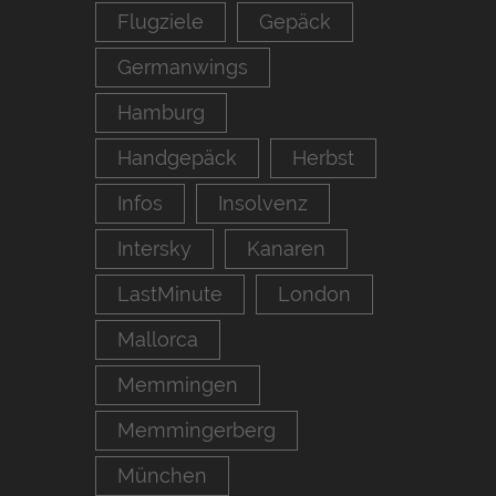
Flugziele
Gepäck
Germanwings
Hamburg
Handgepäck
Herbst
Infos
Insolvenz
Intersky
Kanaren
LastMinute
London
Mallorca
Memmingen
Memmingerberg
München