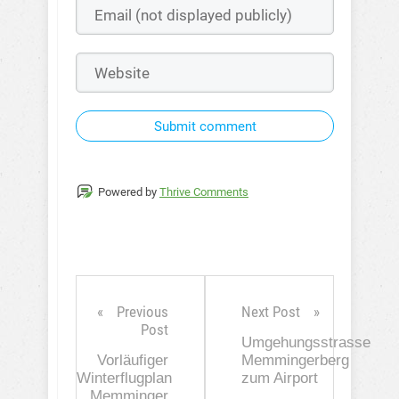
Submit comment
Powered by
Thrive Comments
Previous
Next Post
Post
Umgehungsstrasse
Vorläufiger
Memmingerberg
Winterflugplan
zum Airport
Memminger