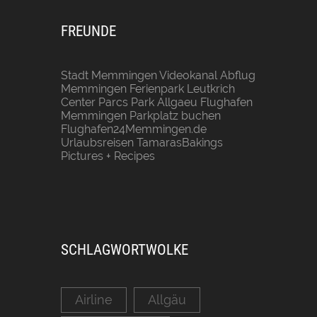
FREUNDE
Stadt Memmingen
Videokanal Abflug
Memmingen
Ferienpark Leutkrich
Center Parcs Park Allgaeu
Flughafen
Memmingen Parkplatz buchen
Flughafen24Memmingen.de
Urlaubsreisen
TamarasBakings
Pictures + Recipes
SCHLAGWORTWOLKE
Airline
Allgäu