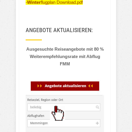
-
Winter
flugplan Download.pdf
ANGEBOTE AKTUALISIEREN:
Ausgesuchte Reiseangebote mit 80 %
Weiterempfehlungsrate mit Abflug
FMM