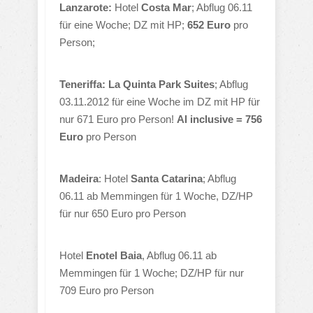
Lanzarote:
Hotel
Costa Mar
; Abflug 06.11
für eine Woche; DZ mit HP;
652 Euro
pro
Person;
Teneriffa: La Quinta Park Suites
; Abflug
03.11.2012 für eine Woche im DZ mit HP für
nur 671 Euro pro Person!
Al inclusive = 756
Euro
pro Person
Madeira
: Hotel
Santa Catarina
; Abflug
06.11 ab Memmingen für 1 Woche, DZ/HP
für nur 650 Euro pro Person
Hotel
Enotel Baia
, Abflug 06.11 ab
Memmingen für 1 Woche; DZ/HP für nur
709 Euro pro Person