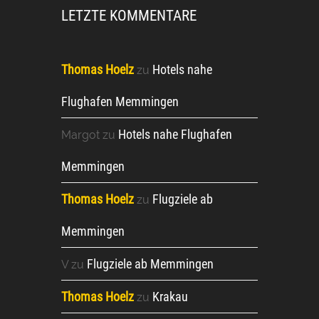
LETZTE KOMMENTARE
Thomas Hoelz
Hotels nahe
zu
Flughafen Memmingen
Hotels nahe Flughafen
Margot
zu
Memmingen
Thomas Hoelz
Flugziele ab
zu
Memmingen
Flugziele ab Memmingen
V
zu
Thomas Hoelz
Krakau
zu