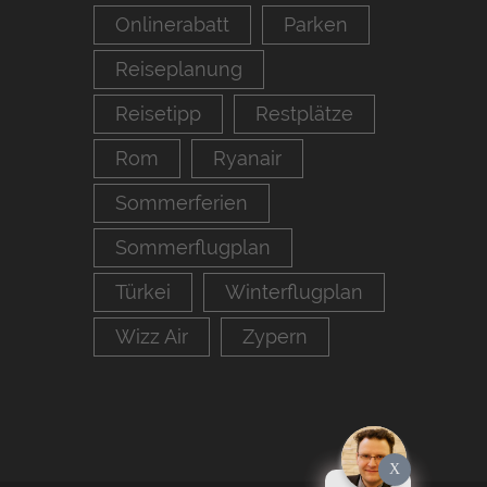
Onlinerabatt
Parken
Reiseplanung
Reisetipp
Restplätze
Rom
Ryanair
Sommerferien
Sommerflugplan
Türkei
Winterflugplan
Wizz Air
Zypern
X