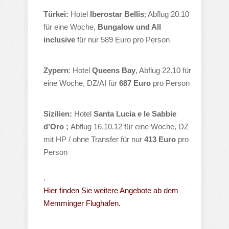
Türkei:
Hotel
Iberostar Bellis
; Abflug 20.10
für eine Woche,
Bungalow und All
inclusive
für nur 589 Euro pro Person
Zypern
: Hotel
Queens Bay
, Abflug 22.10 für
eine Woche, DZ/AI für
687 Euro
pro Person
Sizilien:
Hotel
Santa Lucia e le Sabbie
d’Oro ;
Abflug 16.10.12 für eine Woche, DZ
mit HP / ohne Transfer für nur
413 Euro
pro
Person
.
Hier finden Sie weitere Angebote ab dem
Memminger Flughafen.