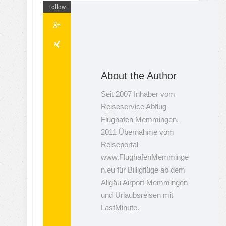
Follow
About the Author
Seit 2007 Inhaber vom
Reiseservice Abflug
Flughafen Memmingen.
2011 Übernahme vom
Reiseportal
www.FlughafenMemminge
n.eu für Billigflüge ab dem
Allgäu Airport Memmingen
und Urlaubsreisen mit
LastMinute.