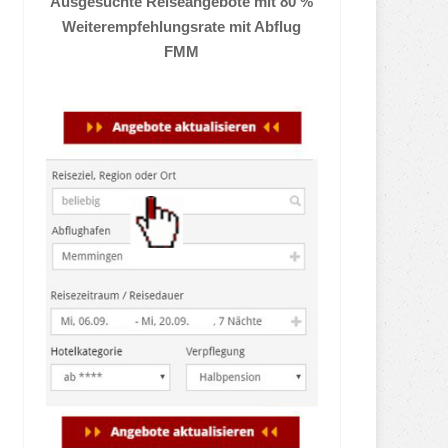
Ausgesuchte Reiseangebote mit 80 %
Weiterempfehlungsrate mit Abflug
FMM