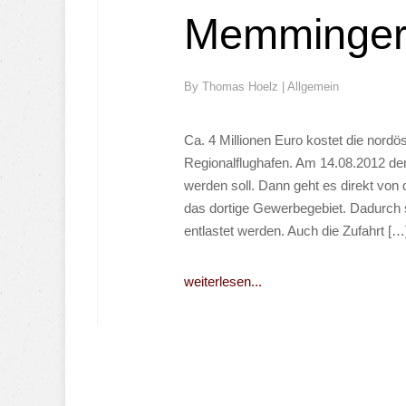
Memmingerb
By
Thomas Hoelz
|
Allgemein
Ca. 4 Millionen Euro kostet die nor
Regionalflughafen. Am 14.08.2012 der
werden soll. Dann geht es direkt vo
das dortige Gewerbegebiet. Dadurch 
entlastet werden. Auch die Zufahrt […
weiterlesen...