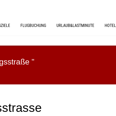
GZIELE
FLUGBUCHUNG
URLAUB&LASTMINUTE
HOTEL
gsstraße "
strasse