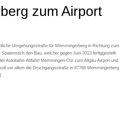
erg zum Airport
döstliche Umgehungsstraße für Memmingerberg in Richtung zum
 Spatenstich den Bau, welcher gegen Juni 2013 fertiggestellt
n der Autobahn-Abfahrt Memmingen-Ost zum Allgäu-Airport und
soll vor allem die Druchgangsstraße in 87766 Memmingerberg
]