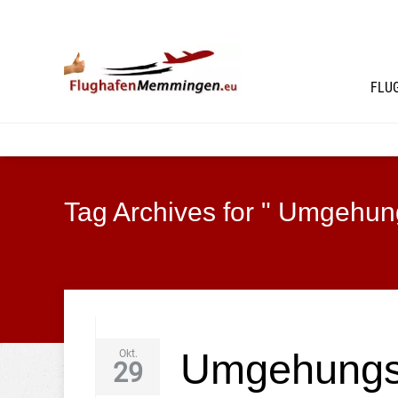
FLU
Tag Archives for " Umgehun
Umgehungs
Okt.
29