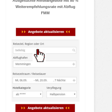
Ausgesuchte Reiseangebote mit 80 %
Weiterempfehlungsrate mit Abflug
FMM