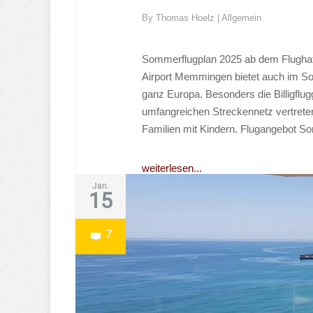
By
Thomas Hoelz
|
Allgemein
Sommerflugplan 2025 ab dem Flughafe
Airport Memmingen bietet auch im Som
ganz Europa. Besonders die Billigflug
umfangreichen Streckennetz vertreten
Familien mit Kindern. Flugangebot 
weiterlesen...
Jan.
15
7