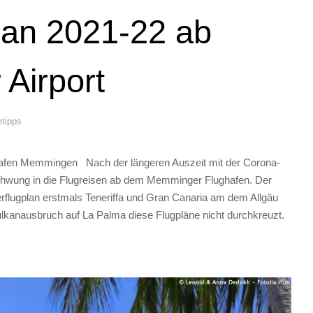
lan 2021-22 ab
Airport
etipps
hafen Memmingen Nach der längeren Auszeit mit der Corona-
wung in die Flugreisen ab dem Memminger Flughafen. Der
nterflugplan erstmals Teneriffa und Gran Canaria am dem Allgäu
Vulkanausbruch auf La Palma diese Flugpläne nicht durchkreuzt.