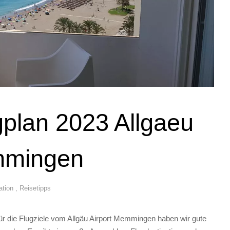
plan 2023 Allgaeu
mmingen
ation
,
Reisetipps
die Flugziele vom Allgäu Airport Memmingen haben wir gute