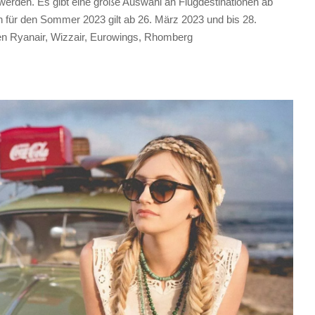
werden. Es gibt eine große Auswahl an Flugdestinationen ab
 für den Sommer 2023 gilt ab 26. März 2023 und bis 28.
en Ryanair, Wizzair, Eurowings, Rhomberg