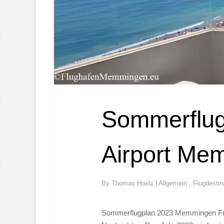
Sommerflug
Airport Me
By
Thomas Hoelz
|
Allgemein
,
Flugdestin
Sommerflugplan 2023 Memmingen Für 