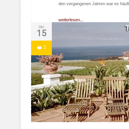
den vergangenen Jahren war es häufig
weiterlesen...
Okt.
15
2