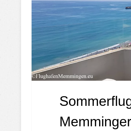
Sommerflug
Memminger