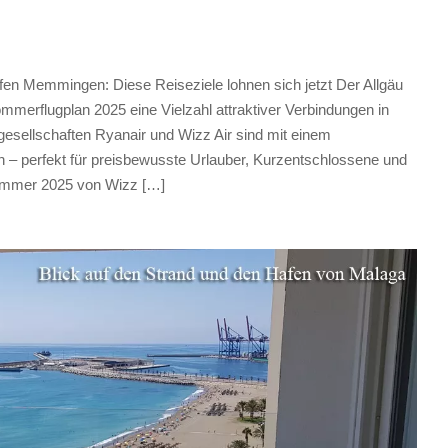
n Memmingen: Diese Reiseziele lohnen sich jetzt Der Allgäu
merflugplan 2025 eine Vielzahl attraktiver Verbindungen in
gesellschaften Ryanair und Wizz Air sind mit einem
 – perfekt für preisbewusste Urlauber, Kurzentschlossene und
Sommer 2025 von Wizz […]