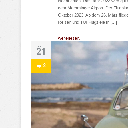
Nachrichten. Das Jahr 2023 wird gut 
dem Memminger Airport. Der Flugplan
Oktober 2023. Ab dem 26. März flieg
Reisen und TUI Flugziele in […]
weiterlesen...
Juni
21
2