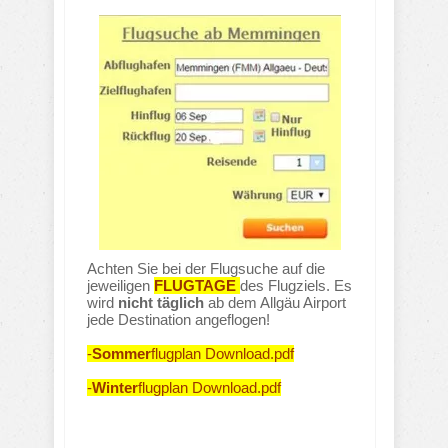
Achten Sie bei der Flugsuche auf die
jeweiligen
FLUGTAGE
des Flugziels. Es
wird
nicht täglich
ab dem Allgäu Airport
jede Destination angeflogen!
-
Sommer
flugplan Download.pdf
-
Winter
flugplan Download.pdf