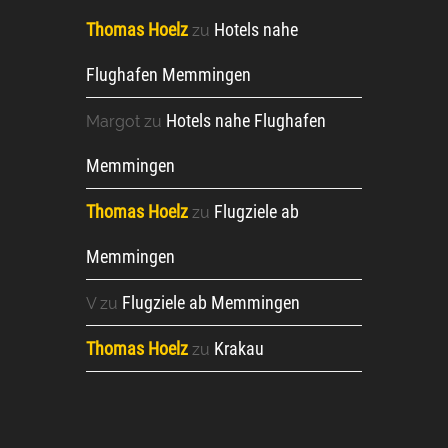
Thomas Hoelz
Hotels nahe
zu
Flughafen Memmingen
Hotels nahe Flughafen
Margot
zu
Memmingen
Thomas Hoelz
Flugziele ab
zu
Memmingen
Flugziele ab Memmingen
V
zu
Thomas Hoelz
Krakau
zu