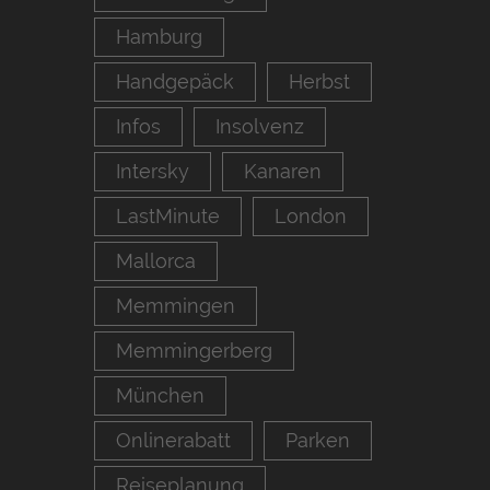
Hamburg
Handgepäck
Herbst
Infos
Insolvenz
Intersky
Kanaren
LastMinute
London
Mallorca
Memmingen
Memmingerberg
München
Onlinerabatt
Parken
Reiseplanung