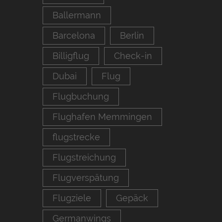
Ballermann
Barcelona
Berlin
Billigflug
Check-in
Dubai
Flug
Flugbuchung
Flughafen Memmingen
flugstrecke
Flugstreichung
Flugverspätung
Flugziele
Gepäck
Germanwings