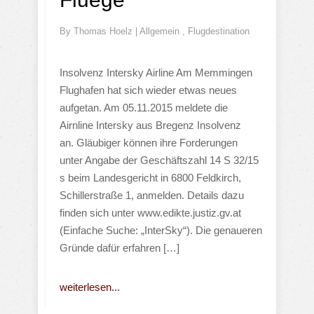
By
Thomas Hoelz
|
Allgemein
,
Flugdestination
Insolvenz Intersky Airline Am Memmingen
Flughafen hat sich wieder etwas neues
aufgetan. Am 05.11.2015 meldete die
Airnline Intersky aus Bregenz Insolvenz
an. Gläubiger können ihre Forderungen
unter Angabe der Geschäftszahl 14 S 32/15
s beim Landesgericht in 6800 Feldkirch,
Schillerstraße 1, anmelden. Details dazu
finden sich unter www.edikte.justiz.gv.at
(Einfache Suche: „InterSky“). Die genaueren
Gründe dafür erfahren […]
weiterlesen...