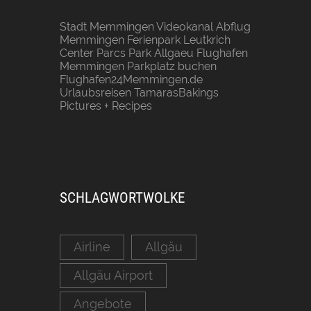
Stadt Memmingen
Videokanal Abflug
Memmingen
Ferienpark Leutkrich
Center Parcs Park Allgaeu
Flughafen
Memmingen Parkplatz buchen
Flughafen24Memmingen.de
Urlaubsreisen
TamarasBakings
Pictures + Recipes
SCHLAGWORTWOLKE
Airline
Allgäu
Allgäu Airport
Angebote