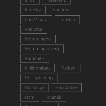
Infos
Insolvenz
Intersky
Kanaren
LastMinute
London
Mallorca
Memmingen
Memmingerberg
München
Onlinerabatt
Parken
Reiseplanung
Reisetipp
Restplätze
Rom
Ryanair