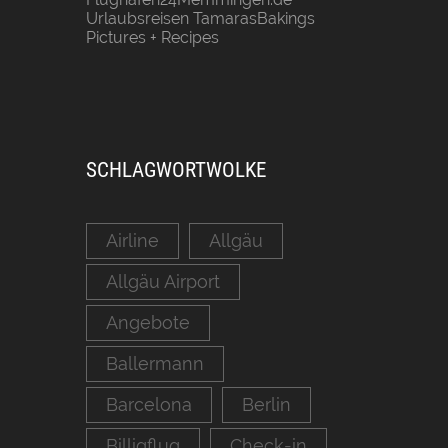
Urlaubsreisen
TamarasBakings
Pictures + Recipes
SCHLAGWORTWOLKE
Airline
Allgäu
Allgäu Airport
Angebote
Ballermann
Barcelona
Berlin
Billigflug
Check-in