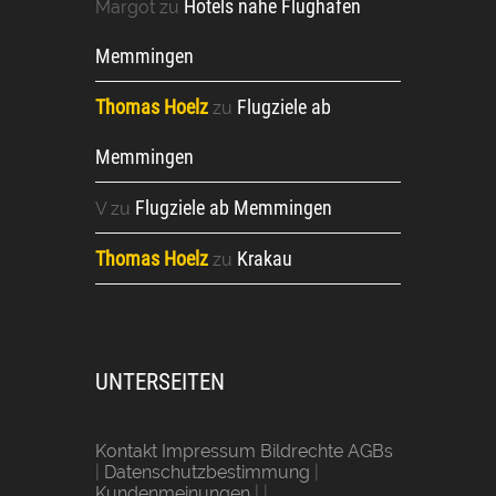
Hotels nahe Flughafen
Margot
zu
Memmingen
Thomas Hoelz
Flugziele ab
zu
Memmingen
Flugziele ab Memmingen
V
zu
Thomas Hoelz
Krakau
zu
UNTERSEITEN
Kontakt Impressum Bildrechte AGBs
|
Datenschutzbestimmung
|
Kundenmeinungen
| |