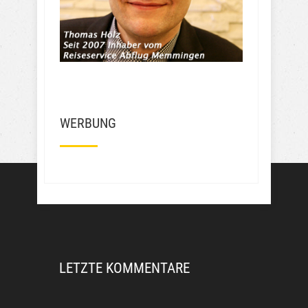
weniger. Wie soll ich das finden? 
Frechheit wie die den Leuten das 
Geld aus der Tasche ziehen….
Mehr Bewertungen
WERBUNG
LETZTE KOMMENTARE