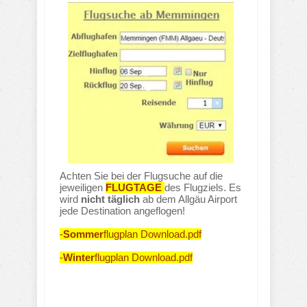
Achten Sie bei der Flugsuche auf die
jeweiligen
FLUGTAGE
des Flugziels. Es
wird
nicht täglich
ab dem Allgäu Airport
jede Destination angeflogen!
-
Sommer
flugplan Download.pdf
-
Winter
flugplan Download.pdf