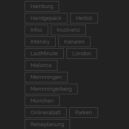
Hamburg
Handgepäck
Herbst
Infos
Insolvenz
Intersky
Kanaren
LastMinute
London
Mallorca
Memmingen
Memmingerberg
München
Onlinerabatt
Parken
Reiseplanung