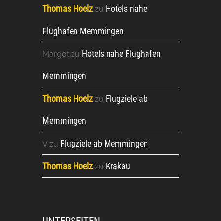
Thomas Hoelz
Hotels nahe
zu
Flughafen Memmingen
Hotels nahe Flughafen
Margot
zu
Memmingen
Thomas Hoelz
Flugziele ab
zu
Memmingen
Flugziele ab Memmingen
V
zu
Thomas Hoelz
Krakau
zu