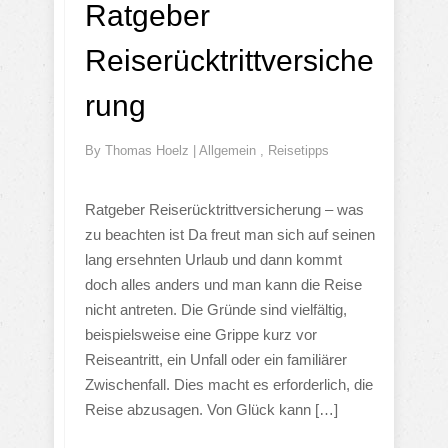
Ratgeber
Reiserücktrittversiche
rung
By
Thomas Hoelz
|
Allgemein
,
Reisetipps
Ratgeber Reiserücktrittversicherung – was
zu beachten ist Da freut man sich auf seinen
lang ersehnten Urlaub und dann kommt
doch alles anders und man kann die Reise
nicht antreten. Die Gründe sind vielfältig,
beispielsweise eine Grippe kurz vor
Reiseantritt, ein Unfall oder ein familiärer
Zwischenfall. Dies macht es erforderlich, die
Reise abzusagen. Von Glück kann […]