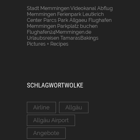
Stadt Memmingen
Videokanal Abflug
Memmingen
Ferienpark Leutkrich
Center Parcs Park Allgaeu
Flughafen
Memmingen Parkplatz buchen
Flughafen24Memmingen.de
Urlaubsreisen
TamarasBakings
Pictures + Recipes
SCHLAGWORTWOLKE
Airline
Allgäu
Allgäu Airport
Angebote