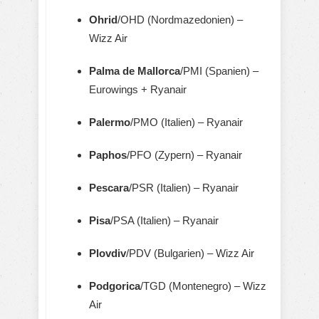
Ohrid
/OHD (Nordmazedonien) –
Wizz Air
Palma de Mallorca
/PMI (Spanien) –
Eurowings + Ryanair
Palermo
/PMO (Italien) – Ryanair
Paphos
/PFO (Zypern) – Ryanair
Pescara
/PSR (Italien) – Ryanair
Pisa
/PSA (Italien) – Ryanair
Plovdiv
/PDV (Bulgarien) – Wizz Air
Podgorica
/TGD (Montenegro) – Wizz
Air