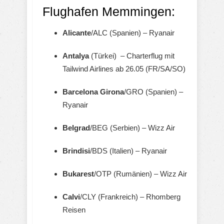
Flughafen Memmingen:
Alicante
/ALC (Spanien) – Ryanair
Antalya
(Türkei) – Charterflug mit
Tailwind Airlines ab 26.05 (FR/SA/SO)
Barcelona
Girona
/GRO (Spanien) –
Ryanair
Belgrad
/BEG (Serbien) – Wizz Air
Brindisi
/BDS (Italien) – Ryanair
Bukarest
/OTP (Rumänien) – Wizz Air
Calvi
/CLY (Frankreich) – Rhomberg
Reisen