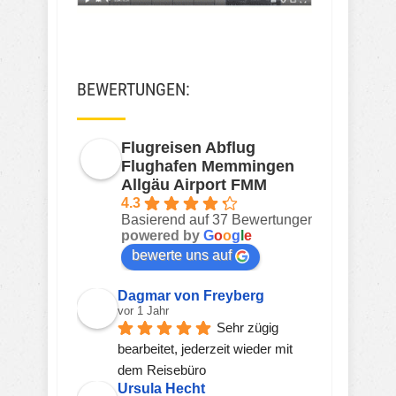
BEWERTUNGEN:
Flugreisen Abflug
Flughafen Memmingen
Allgäu Airport FMM
4.3
Basierend auf 37 Bewertungen
powered by
G
o
o
g
l
e
bewerte uns auf
Dagmar von Freyberg
vor 1 Jahr
Sehr zügig 
bearbeitet, jederzeit wieder mit 
dem Reisebüro
Ursula Hecht