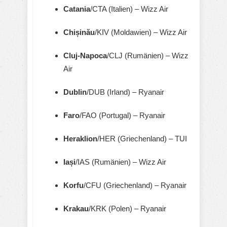
Catania
/CTA (Italien) – Wizz Air
Chișinău
/KIV (Moldawien) – Wizz Air
Cluj-Napoca
/CLJ (Rumänien) – Wizz
Air
Dublin
/DUB (Irland) – Ryanair
Faro
/FAO (Portugal) – Ryanair
Heraklion
/HER (Griechenland) – TUI
Iași
/IAS (Rumänien) – Wizz Air
Korfu
/CFU (Griechenland) – Ryanair
Krakau
/KRK (Polen) – Ryanair