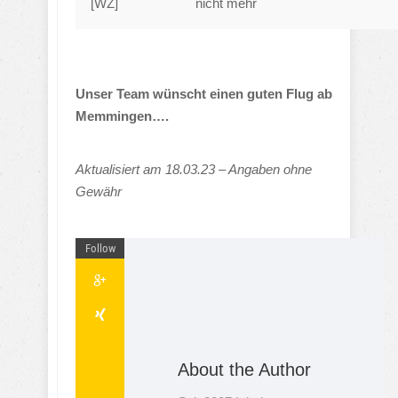
[WZ]
nicht mehr
Unser Team wünscht einen guten Flug ab
Memmingen….
Aktualisiert am 18.03.23 – Angaben ohne
Gewähr
Follow
About the Author