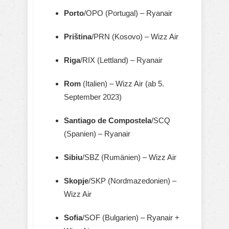
Porto
/OPO (Portugal) – Ryanair
Priština
/PRN (Kosovo) – Wizz Air
Riga
/RIX (Lettland) – Ryanair
Rom
(Italien) – Wizz Air (ab 5.
September 2023)
Santiago de Compostela
/SCQ
(Spanien) – Ryanair
Sibiu
/SBZ (Rumänien) – Wizz Air
Skopje
/SKP (Nordmazedonien) –
Wizz Air
Sofia
/SOF (Bulgarien) – Ryanair +