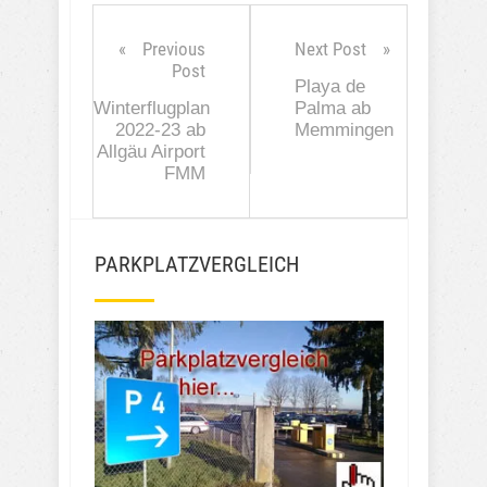
Previous
Next Post
Post
Playa de
Winterflugplan
Palma ab
2022-23 ab
Memmingen
Allgäu Airport
FMM
PARKPLATZVERGLEICH