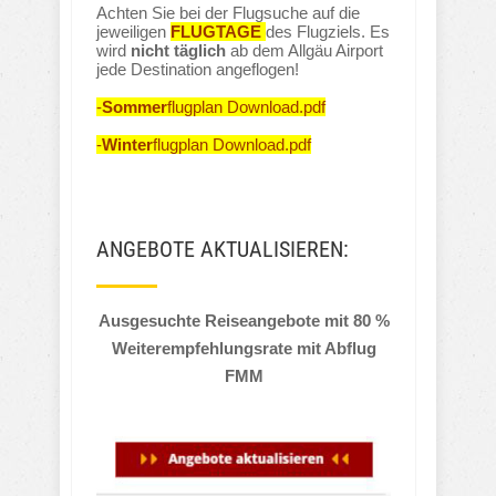
Achten Sie bei der Flugsuche auf die
jeweiligen
FLUGTAGE
des Flugziels. Es
wird
nicht täglich
ab dem Allgäu Airport
jede Destination angeflogen!
-
Sommer
flugplan Download.pdf
-
Winter
flugplan Download.pdf
ANGEBOTE AKTUALISIEREN:
Ausgesuchte Reiseangebote mit 80 %
Weiterempfehlungsrate mit Abflug
FMM