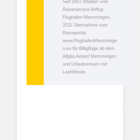
Seit 2007 Inhaber vom
Reiseservice Abflug
Flughafen Memmingen.
2011 Übernahme vom
Reiseportal
www.FlughafenMemminge
n.eu für Billigflüge ab dem
Allgäu Airport Memmingen
und Urlaubsreisen mit
LastMinute.