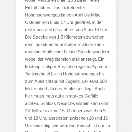
wobei Personen unter 18 Jahren freien
Eintritt haben. Das Ticketcenter
Hohenschwangau ist von April bis Mitte
Oktober von 8 bis 17 Uhr geöffnet, in der
restlichen Zeit des Jahres von 9 bis 15 Uhr.
Die Strecke von 1,5 Kilometern zwischen
dem Ticketcenter und dem Schloss kann
man innerhalb einer halben Stunde wandern,
wobei der Weg ziemlich steil ansteigt. Ein
kostenpflichtiger Bus fährt regelmäßig vom
Schlosshotel Lisl in Hohenschwangau bis
zum Aussichtspunkt Jugend, der etwa 600
Meter oberhalb des Schlosses liegt. Auch
hier muss man auf ein starkes Gefälle
achten. Schloss Neuschwanstein kann vom
28. März bis zum 15. Oktober zwischen 9
und 18 Uhr, ansonsten zwischen 10 und 16
Uhr besichtigt werden. Ein Besuch ist nur im