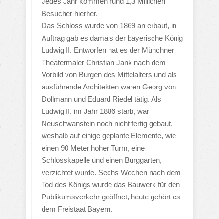
Jedes Jahr kommen rund 1,3 Millionen
Besucher hierher.
Das Schloss wurde von 1869 an erbaut, in
Auftrag gab es damals der bayerische König
Ludwig II. Entworfen hat es der Münchner
Theatermaler Christian Jank nach dem
Vorbild von Burgen des Mittelalters und als
ausführende Architekten waren Georg von
Dollmann und Eduard Riedel tätig. Als
Ludwig II. im Jahr 1886 starb, war
Neuschwanstein noch nicht fertig gebaut,
weshalb auf einige geplante Elemente, wie
einen 90 Meter hoher Turm, eine
Schlosskapelle und einen Burggarten,
verzichtet wurde. Sechs Wochen nach dem
Tod des Königs wurde das Bauwerk für den
Publikumsverkehr geöffnet, heute gehört es
dem Freistaat Bayern.