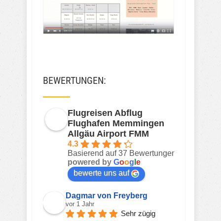
BEWERTUNGEN:
Flugreisen Abflug
Flughafen Memmingen
Allgäu Airport FMM
4.3
Basierend auf 37 Bewertungen
powered by
G
o
o
g
l
e
bewerte uns auf
Dagmar von Freyberg
vor 1 Jahr
Sehr zügig 