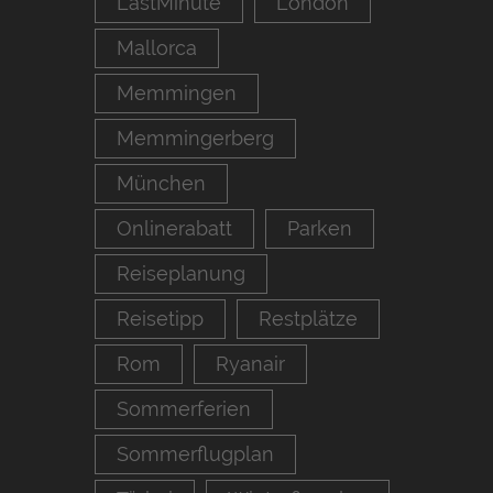
LastMinute
London
Mallorca
Memmingen
Memmingerberg
München
Onlinerabatt
Parken
Reiseplanung
Reisetipp
Restplätze
Rom
Ryanair
Sommerferien
Sommerflugplan