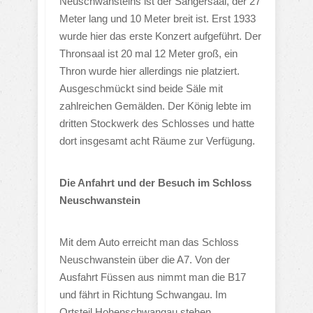
Neuschwansteins ist der Sängersaal, der 27
Meter lang und 10 Meter breit ist. Erst 1933
wurde hier das erste Konzert aufgeführt. Der
Thronsaal ist 20 mal 12 Meter groß, ein
Thron wurde hier allerdings nie platziert.
Ausgeschmückt sind beide Säle mit
zahlreichen Gemälden. Der König lebte im
dritten Stockwerk des Schlosses und hatte
dort insgesamt acht Räume zur Verfügung.
Die Anfahrt und der Besuch im Schloss
Neuschwanstein
Mit dem Auto erreicht man das Schloss
Neuschwanstein über die A7. Von der
Ausfahrt Füssen aus nimmt man die B17
und fährt in Richtung Schwangau. Im
Ortsteil Hohenschwangau stehen