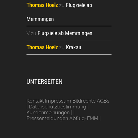
Thomas Hoelz
Flugziele ab
zu
Memmingen
Flugziele ab Memmingen
V
zu
Thomas Hoelz
Krakau
zu
UNTERSEITEN
Kontakt Impressum Bildrechte AGBs
|
Datenschutzbestimmung
|
Kundenmeinungen
| |
Pressemeldungen Abfulg-FMM
|