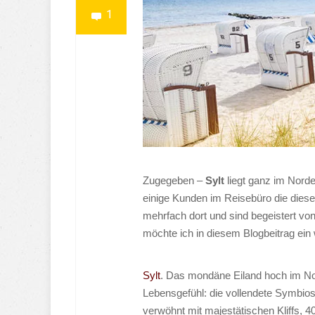
1
Zugegeben –
Sylt
liegt ganz im Nord
einige Kunden im Reisebüro die die
mehrfach dort und sind begeistert vo
möchte ich in diesem Blogbeitrag ein 
Sylt
. Das mondäne Eiland hoch im Nor
Lebensgefühl: die vollendete Symbios
verwöhnt mit majestätischen Kliffs, 