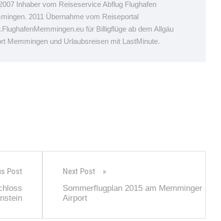
 2007 Inhaber vom Reiseservice Abflug Flughafen
ingen. 2011 Übernahme vom Reiseportal
FlughafenMemmingen.eu für Billigflüge ab dem Allgäu
ort Memmingen und Urlaubsreisen mit LastMinute.
us Post
Next Post
chloss
Sommerflugplan 2015 am Memminger
nstein
Airport