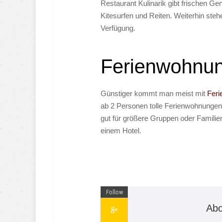
Restaurant Kulinarik gibt frischen Ge
Kitesurfen und Reiten. Weiterhin ste
Verfügung.
Ferienwohnun
Günstiger kommt man meist mit
Feri
ab 2 Personen tolle Ferienwohnungen 
gut für größere Gruppen oder Familien
einem Hotel.
Follow
Abo