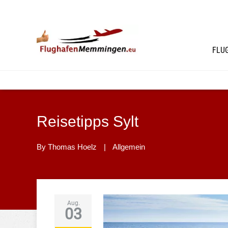
FLU
Reisetipps Sylt
By
Thomas Hoelz
|
Allgemein
Aug.
03