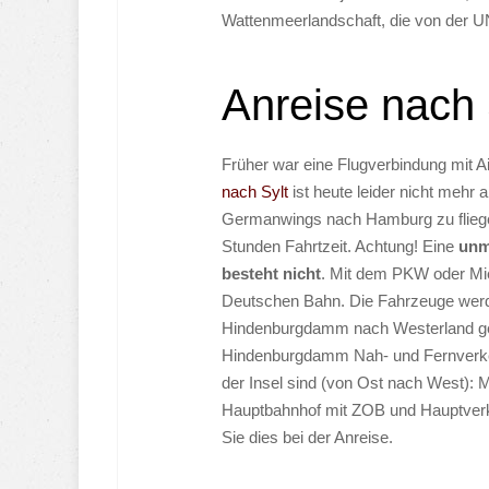
Wattenmeerlandschaft, die von der 
Anreise nach 
Früher war eine Flugverbindung mit 
nach Sylt
ist heute leider nicht mehr 
Germanwings nach Hamburg zu fliege
Stunden Fahrtzeit. Achtung! Eine
unm
besteht nicht
. Mit dem PKW oder Mie
Deutschen Bahn. Die Fahrzeuge werde
Hindenburgdamm nach Westerland ge
Hindenburgdamm Nah- und Fernverke
der Insel sind (von Ost nach West): 
Hauptbahnhof mit ZOB und Hauptverk
Sie dies bei der Anreise.