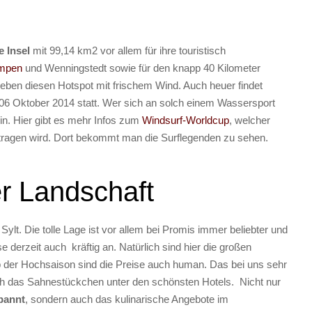
e Insel
mit 99,14 km2 vor allem für ihre touristisch
mpen
und Wenningstedt sowie für den knapp 40 Kilometer
ieben diesen Hotspot mit frischem Wind. Auch heuer findet
06 Oktober 2014 statt. Wer sich an solch einem Wassersport
 hin. Hier gibt es mehr Infos zum
Windsurf-Worldcup
, welcher
etragen wird. Dort bekommt man die Surflegenden zu sehen.
er Landschaft
 Sylt. Die tolle Lage ist vor allem bei Promis immer beliebter und
 derzeit auch kräftig an. Natürlich sind hier die großen
b der Hochsaison sind die Preise auch human. Das bei uns sehr
lich das Sahnestückchen unter den schönsten Hotels. Nicht nur
pannt
, sondern auch das kulinarische Angebote im