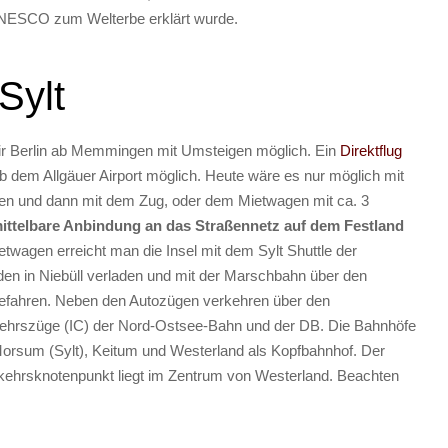
UNESCO zum Welterbe erklärt wurde.
Sylt
Air Berlin ab Memmingen mit Umsteigen möglich. Ein
Direktflug
ab dem Allgäuer Airport möglich. Heute wäre es nur möglich mit
n und dann mit dem Zug, oder dem Mietwagen mit ca. 3
ittelbare Anbindung an das Straßennetz auf dem Festland
twagen erreicht man die Insel mit dem Sylt Shuttle der
n in Niebüll verladen und mit der Marschbahn über den
fahren. Neben den Autozügen verkehren über den
hrszüge (IC) der Nord-Ostsee-Bahn und der DB. Die Bahnhöfe
Morsum (Sylt), Keitum und Westerland als Kopfbahnhof. Der
ehrsknotenpunkt liegt im Zentrum von Westerland. Beachten