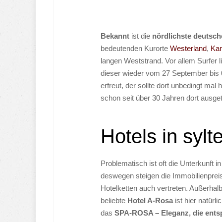
Bekannt
ist die
nördlichste deutsch
bedeutenden Kurorte
Westerland
,
Ka
langen Weststrand. Vor allem Surfer l
dieser wieder vom 27 September bis 
erfreut, der sollte dort unbedingt mal
schon seit über 30 Jahren dort ausg
Hotels in sylt
Problematisch ist oft die Unterkunft in
deswegen steigen die Immobilienpreise
Hotelketten auch vertreten. Außerhal
beliebte
Hotel A-Rosa
ist hier natür
das
SPA-ROSA – Eleganz, die ents