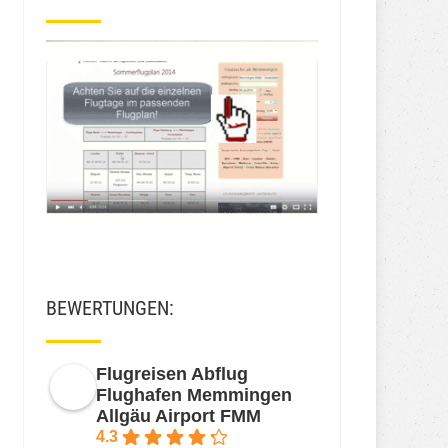
BEWERTUNGEN:
Flugreisen Abflug
Flughafen Memmingen
Allgäu Airport FMM
4.3