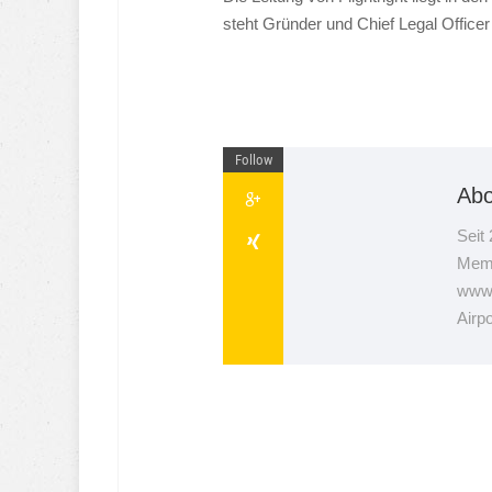
steht Gründer und Chief Legal Officer
Follow
Abo
Seit
Memm
www.
Airp