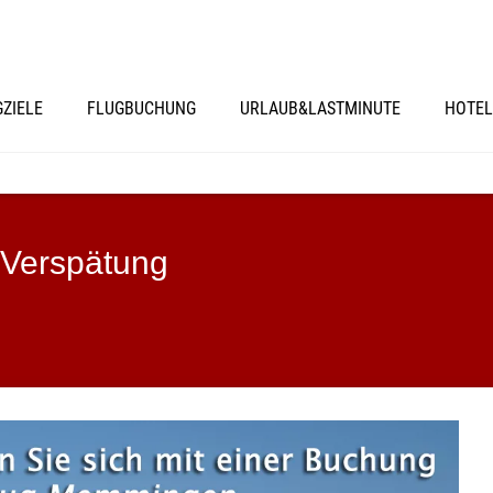
GZIELE
FLUGBUCHUNG
URLAUB&LASTMINUTE
HOTEL
 Verspätung