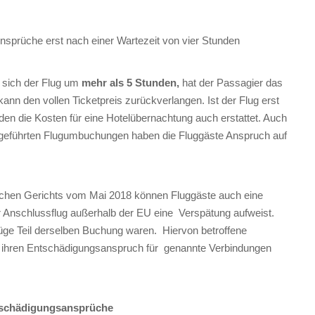
Ansprüche erst nach einer Wartezeit von vier Stunden
t sich der Flug um
mehr als 5 Stunden,
hat der Passagier das
nn den vollen Ticketpreis zurückverlangen. Ist der Flug erst
en die Kosten für eine Hotelübernachtung auch erstattet. Auch
hgeführten Flugumbuchungen haben die Fluggäste Anspruch auf
chen Gerichts vom Mai 2018 können Fluggäste auch eine
r Anschlussflug außerhalb der EU eine Verspätung aufweist.
Flüge Teil derselben Buchung waren. Hiervon betroffene
 ihren Entschädigungsanspruch für genannte Verbindungen
ntschädigungsansprüche