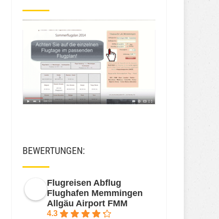
BEWERTUNGEN:
Flugreisen Abflug
Flughafen Memmingen
Allgäu Airport FMM
4.3