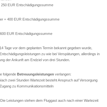
r = 250 EUR Entschädigungssumme
meter = 400 EUR Entschädigungssumme
r = 600 EUR Entschädigungssumme
s 14 Tage vor dem geplanten Termin bekannt gegeben wurde,
Entschädigungsleistungen zu wie bei Verspätungen, allerdings in
ung der Ankunft am Endziel von drei Stunden.
re folgende
Betreuungsleistungen
verlangen:
 Nach zwei Stunden Wartezeit besteht Anspruch auf Versorgung
 Zugang zu Kommunikationsmitteln
: Die Leistungen stehen dem Fluggast auch nach einer Wartezeit