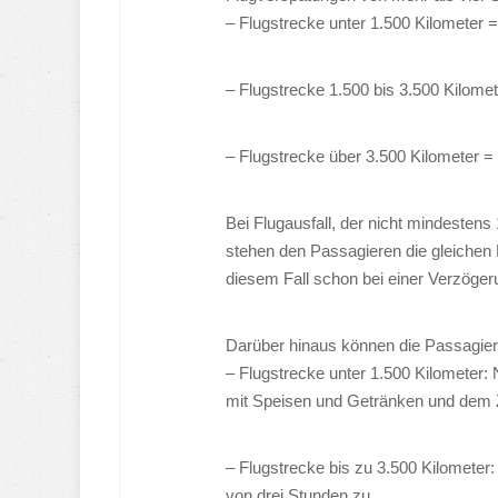
– Flugstrecke unter 1.500 Kilomete
– Flugstrecke 1.500 bis 3.500 Kilo
– Flugstrecke über 3.500 Kilomete
Bei Flugausfall, der nicht mindesten
stehen den Passagieren die gleichen 
diesem Fall schon bei einer Verzöger
Darüber hinaus können die Passagie
– Flugstrecke unter 1.500 Kilometer:
mit Speisen und Getränken und dem
– Flugstrecke bis zu 3.500 Kilometer
von drei Stunden zu