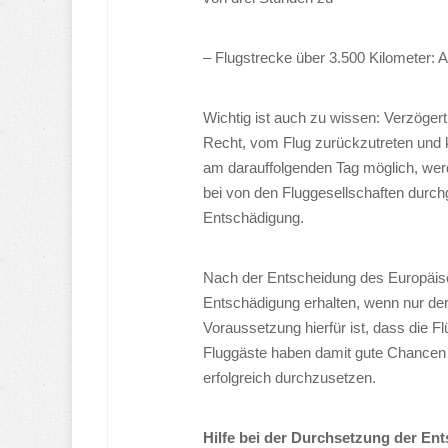
– Flugstrecke über 3.500 Kilometer: 
Wichtig ist auch zu wissen: Verzöger
Recht, vom Flug zurückzutreten und ka
am darauffolgenden Tag möglich, werd
bei von den Fluggesellschaften durc
Entschädigung.
Nach der Entscheidung des Europäis
Entschädigung erhalten, wenn nur de
Voraussetzung hierfür ist, dass die 
Fluggäste haben damit gute Chancen
erfolgreich durchzusetzen.
Hilfe bei der Durchsetzung der E