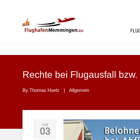
FLU
Rechte bei Flugausfall bzw.
By
Thomas Hoelz
|
Allgemein
Juli
03