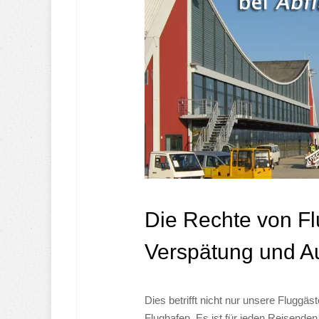
Die Rechte von Fl
Verspätung und Au
Dies betrifft nicht nur unsere Fluggä
Flughafen. Es ist für jeden Reisenden