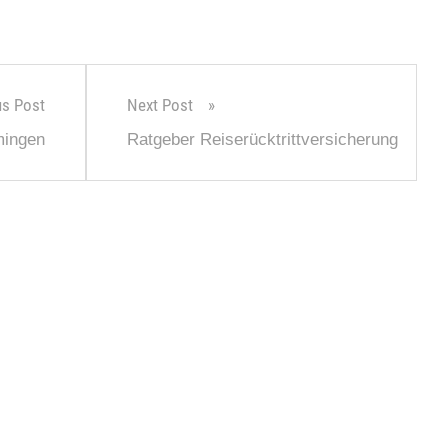
us Post
Next Post
mingen
Ratgeber Reiserücktrittversicherung