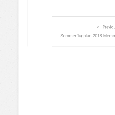
Previo
Sommerflugplan 2018 Mem