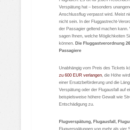
Verspätung hat – besonders unangene
Anschlussflug verpasst wird. Meist n
nicht sein. In der Fluggastrecht-Ver
der Passagier geltend machen kann. W
sagen Ihnen, welche Möglichkeiten S
können.
Die Fluggastverordnung 26
Passagiere
Unabhängig vom Preis des Tickets k
zu 600 EUR verlangen
, die Höhe wir
einer Ersatzbeförderung und die Län
Verspätung oder der Flugausfall auf e
beispielsweise höhere Gewalt wie Str
Entschädigung zu.
Flugverspätung, Flugausfall, Flug
Flugverspätungen von mehr als vier 