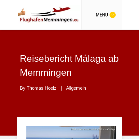
MENU
Reisebericht Málaga ab
Memmingen
By
Thomas Hoelz
|
Allgemein