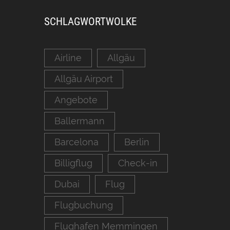
SCHLAGWORTWOLKE
Airline
Allgäu
Allgäu Airport
Angebote
Ballermann
Barcelona
Berlin
Billigflug
Check-in
Dubai
Flug
Flugbuchung
Flughafen Memmingen