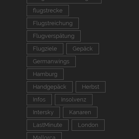
flugstrecke
Flugstreichung
Flugverspätung
Flugziele
Gepäck
Germanwings
Hamburg
Handgepäck
Herbst
Infos
Insolvenz
Intersky
Kanaren
LastMinute
London
Mallorca