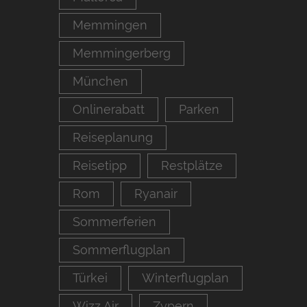
Memmingen
Memmingerberg
München
Onlinerabatt
Parken
Reiseplanung
Reisetipp
Restplätze
Rom
Ryanair
Sommerferien
Sommerflugplan
Türkei
Winterflugplan
Wizz Air
Zypern