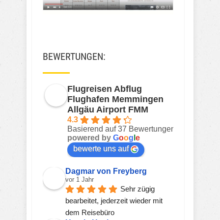
BEWERTUNGEN:
Flugreisen Abflug
Flughafen Memmingen
Allgäu Airport FMM
4.3
Basierend auf 37 Bewertungen
powered by
G
o
o
g
l
e
bewerte uns auf
Dagmar von Freyberg
vor 1 Jahr
Sehr zügig 
bearbeitet, jederzeit wieder mit 
dem Reisebüro